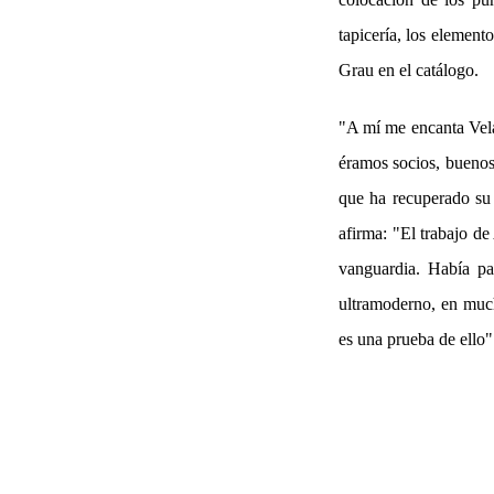
tapicería, los element
Grau en el catálogo.
"A mí me encanta Velá
éramos socios, buenos
que ha recuperado su
afirma: "El trabajo de
vanguardia. Había pa
ultramoderno, en much
es una prueba de ello"