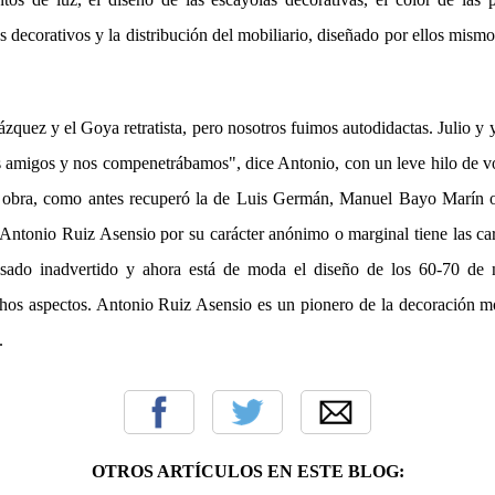
os decorativos y la distribución del mobiliario, diseñado por ellos mism
zquez y el Goya retratista, pero nosotros fuimos autodidactas. Julio 
 amigos y nos compenetrábamos", dice Antonio, con un leve hilo de 
 obra, como antes recuperó la de Luis Germán, Manuel Bayo Marín 
 Antonio Ruiz Asensio por su carácter anónimo o marginal tiene las cara
sado inadvertido y ahora está de moda el diseño de los 60-70 de 
os aspectos. Antonio Ruiz Asensio es un pionero de la decoración m
.
OTROS ARTÍCULOS EN ESTE BLOG: