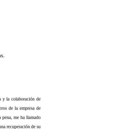
s.
a y la colaboración de
eros de la empresa de
 la pena, me ha llamado
una recuperación de su