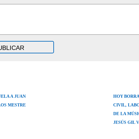
ELA A JUAN
HOY BORRA
OS MESTRE
CIVIL, LAB
DE LA MÚSIC
JESÚS GIL V