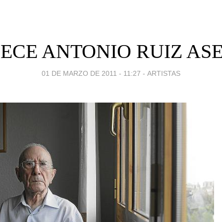
ECE ANTONIO RUIZ AS
01 DE MARZO DE 2011 - 11:27
-
ARTISTAS