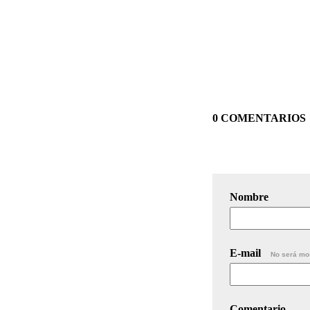
0 COMENTARIOS
Nombre
E-mail
No será mo
Comentario