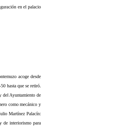
uguración en el palacio
Montemuzo acoge desde
50 hasta que se retiró.
 y del Ayuntamiento de
rimero como mecánico y
ulio Martínez Palacín:
y de interiorismo para