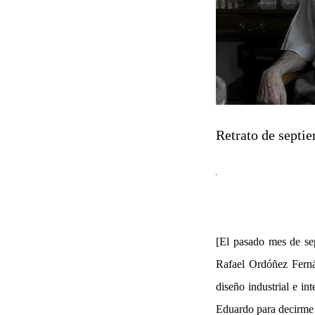
Retrato de septi
[El pasado mes de sep
Rafael Ordóñez Ferná
diseño industrial e in
Eduardo para decirme 