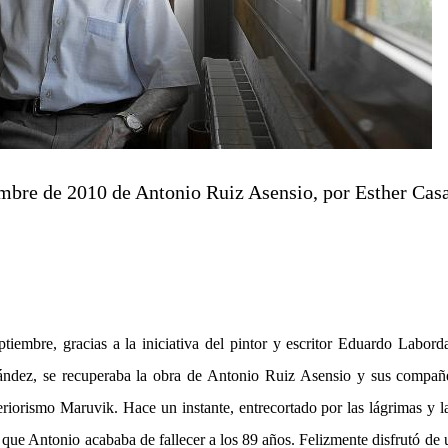
embre de 2010 de Antonio Ruiz Asensio, por Esther Casa
tiembre, gracias a la iniciativa del pintor y escritor Eduardo Labord
ndez, se recuperaba la obra de Antonio Ruiz Asensio y sus compañ
teriorismo Maruvik. Hace un instante, entrecortado por las lágrimas y
que Antonio acababa de fallecer a los 89 años. Felizmente disfrutó de 