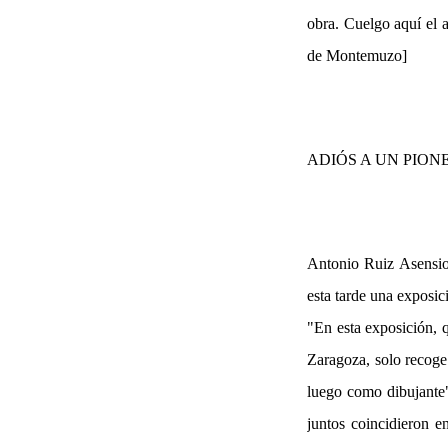
obra. Cuelgo aquí el a
de Montemuzo]
ADIÓS A UN PION
Antonio Ruiz Asensio
esta tarde una exposic
"En esta exposición, 
Zaragoza, solo recoge
luego como dibujante"
juntos coincidieron e