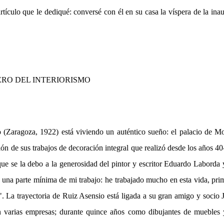
rtículo que le dediqué: conversé con él en su casa la víspera de la ina
ERO DEL INTERIORISMO
 (Zaragoza, 1922) está viviendo un auténtico sueño: el palacio de 
ión de sus trabajos de decoración integral que realizó desde los años 40-
que se la debo a la generosidad del pintor y escritor Eduardo Laborda
 una parte mínima de mi trabajo: he trabajado mucho en esta vida, p
. La trayectoria de Ruiz Asensio está ligada a su gran amigo y socio J
n varias empresas; durante quince años como dibujantes de muebles 