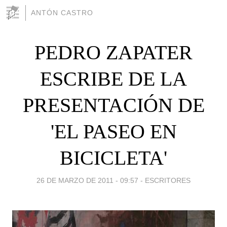
ANTÓN CASTRO
PEDRO ZAPATER
ESCRIBE DE LA
PRESENTACIÓN DE
'EL PASEO EN
BICICLETA'
26 DE MARZO DE 2011 - 09:57
-
ESCRITORES