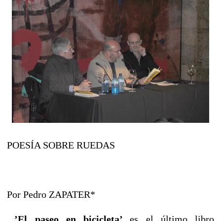
POESÍA SOBRE RUEDAS
Por Pedro ZAPATER*
’El paseo en bicicleta’
es el último libro