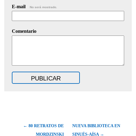
E-mail
No será mostrado.
Comentario
← 80 RETRATOS DE
NUEVA BIBLIOTECA EN
MORDZINSKI
SINUÉS-AÍSA →