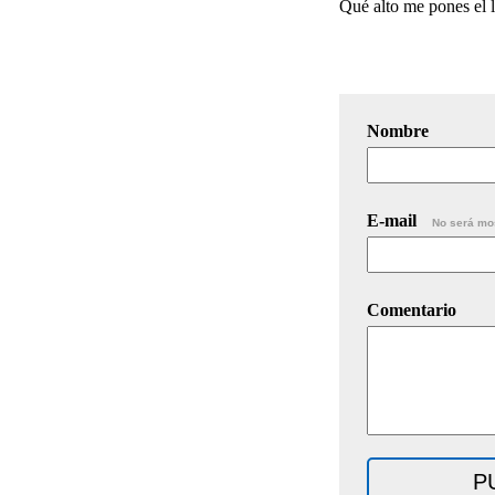
Qué alto me pones el l
Nombre
E-mail
No será mo
Comentario