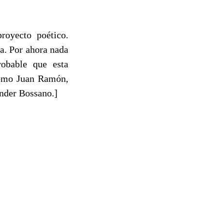
oyecto poético.
a. Por ahora nada
obable que esta
como Juan Ramón,
ander Bossano.]