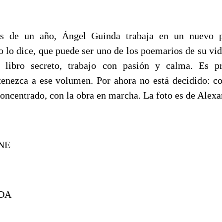
s de un año, Ángel Guinda trabaja en un nuevo pr
o lo dice, que puede ser uno de los poemarios de su vid
 libro
secreto, trabajo con pasión y calma. Es pr
tenezca a ese volumen. Por ahora no está decidido: 
concentrado, con la obra en marcha. La foto es de Alex
NE
NDA