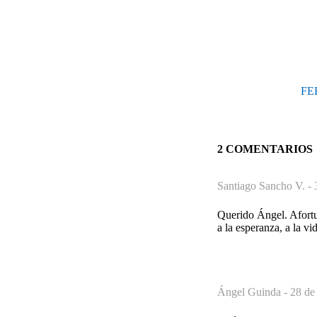
FE
2 COMENTARIOS
Santiago Sancho V. -
Querido Ángel. Afortu
a la esperanza, a la vi
Ángel Guinda -
28 de 