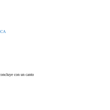
ICA
concluye con un canto