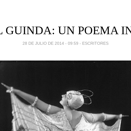
 GUINDA: UN POEMA I
28 DE JULIO DE 2014 - 09:59
-
ESCRITORES