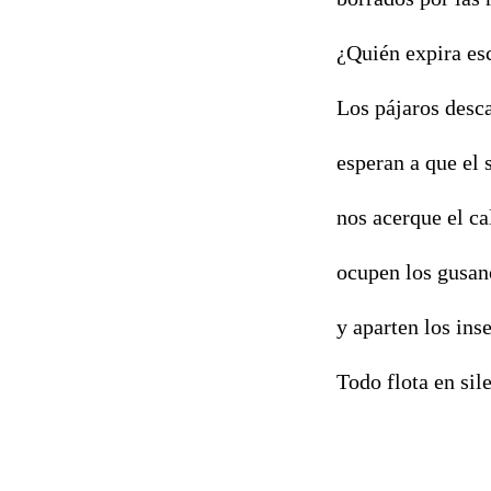
¿Quién expira es
Los pájaros desca
esperan a que el 
nos acerque el cal
ocupen los gusan
y aparten los inse
Todo flota en sil