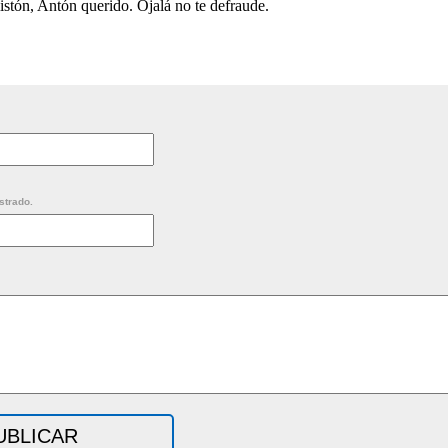
istón, Antón querido. Ojalá no te defraude.
strado.