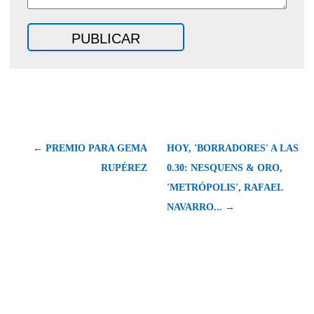
← PREMIO PARA GEMA
HOY, 'BORRADORES' A LAS
RUPÉREZ
0.30: NESQUENS & ORO,
'METRÓPOLIS', RAFAEL
NAVARRO... →