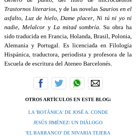
Trastornos literarios
, y de las novelas
Saurios en el
asfalto
,
Luz de hielo
,
Dame placer
,
Ni tú ni yo ni
nadie
,
Melalcor
y
La mitad sombría
. Su obra ha
sido traducida en Francia, Holanda, Brasil, Polonia,
Alemania y Portugal. Es licenciada en Filología
Hispánica, traductora, periodista y profesora de la
Escuela de escritura del Ateneo Barcelonés.
OTROS ARTÍCULOS EN ESTE BLOG:
LA 'BOTÁNICA' DE JOSÉ A. CONDE
JESÚS JIMÉNEZ: UN DIÁLOGO
'EL BARRANCO' DE NIVARIA TEJERA