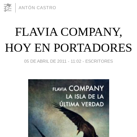
ANTÓN CASTRO
FLAVIA COMPANY,
HOY EN PORTADORES
05 DE ABRIL DE 2011 - 11:02
-
ESCRITORES