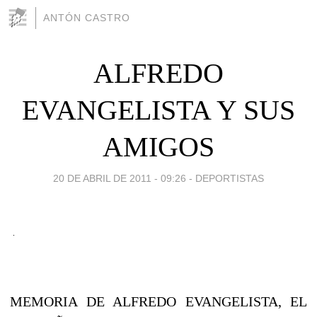
ANTÓN CASTRO
ALFREDO
EVANGELISTA Y SUS
AMIGOS
20 DE ABRIL DE 2011 - 09:26
-
DEPORTISTAS
MEMORIA DE ALFREDO EVANGELISTA, EL