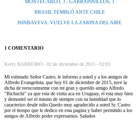
MONTECARLO, 3 - GARRAPINILLOS, 1
BRASIL TEMBLÓ ANTE CHILE
ISINBAYEVA: VUELVE LA ZARINA DEL AIRE
1 COMENTARIO
Kerry BARREIRO -
02 de diciembre de 2015 - 02:03
Mi estimado Señor Castro, le informo a usted y a los amigos de
Alfredo Evangelista, que hoy 01 de diciembre de 2015, tuve la
dicha de reencontrarme con mi gran y querido amigo Alfredo
"Bichuchi" ya que esta de visita aca en Uruguay, el esta muy bien
y demostró ser el mismo de siempre con su humildad que lo
caracterizo desde niño.Quedo muy agradecido a usted Sr. Castro
por el tiempo que le dedico en esta pagina y haber permitido a los
amigos de Alfredo poder expresarnos. Saludos