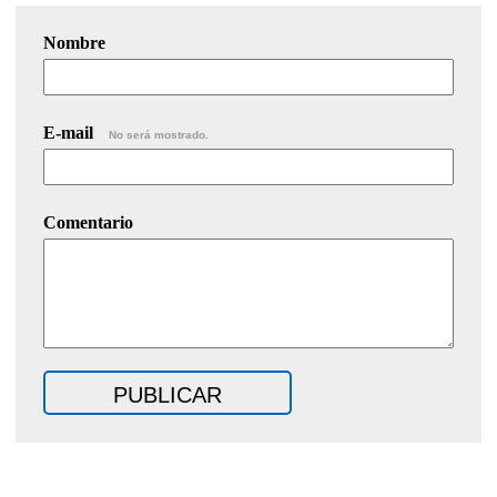
Nombre
E-mail
No será mostrado.
Comentario