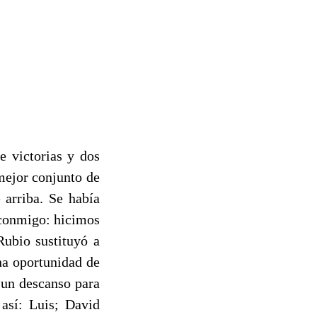
e victorias y dos
mejor conjunto de
 arriba. Se había
s conmigo: hicimos
Rubio sustituyó a
na oportunidad de
 un descanso para
así: Luis; David