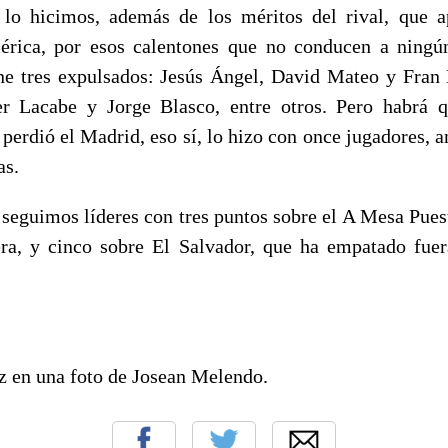
 lo hicimos, además de los méritos del rival, que a
érica, por esos calentones que no conducen a ningún
ene tres expulsados: Jesús Ángel, David Mateo y Fran
er Lacabe y Jorge Blasco, entre otros. Pero habrá 
perdió el Madrid, eso sí, lo hizo con once jugadores, 
as.
, seguimos líderes con tres puntos sobre el A Mesa Pues
a, y cinco sobre El Salvador, que ha empatado fuer
 en una foto de Josean Melendo.