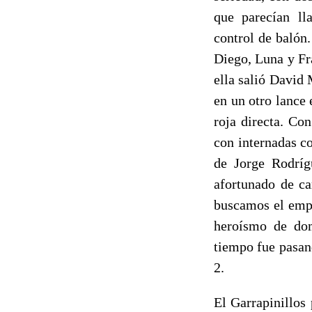
que parecían ll
control de balón
Diego, Luna y Fr
ella salió David
en un otro lance 
roja directa. Con
con internadas co
de Jorge Rodríg
afortunado de ca
buscamos el empa
heroísmo de dom
tiempo fue pasan
2.
El Garrapinillos