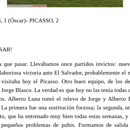
1 (Óscar)- PICASSO, 2
SAR!
a que pasar. Llevábamos once partidos invictos: nuev
 laboriosa victoria ante El Salvador, probablemente el 
s visitaba hoy el Picasso. Otro buen equipo, de los de
, Jorge Blasco. La verdad es que hoy no las tenía toda
s. Alberto Luna tomó el relevo de Jorge y Alberto 
 La primera fue una sustitución forzosa; la segunda, u
rto, que ha entrenado muy bien todas estas semanas, y
a pequeños problemas de pubis. Formamos de salida 