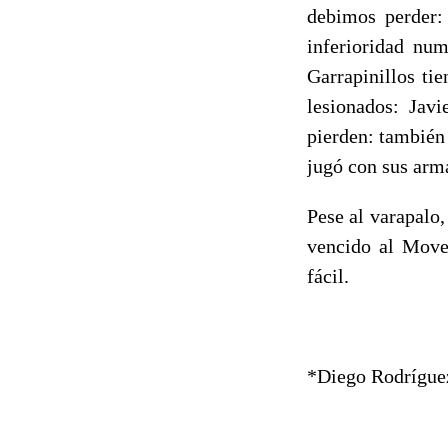
debimos perder:
inferioridad num
Garrapinillos ti
lesionados: Javi
pierden: también 
jugó con sus arm
Pese al varapalo
vencido al Mover
fácil.
*Diego Rodríguez