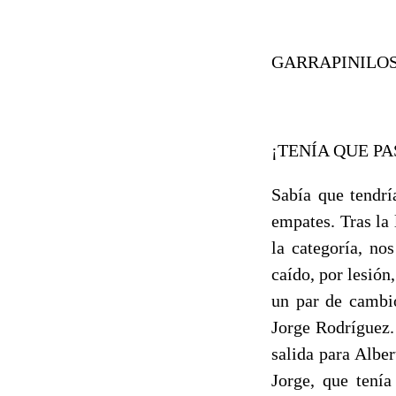
GARRAPINILOS, 
¡TENÍA QUE PA
Sabía que tendrí
empates. Tras la
la categoría, no
caído, por lesión
un par de cambio
Jorge Rodríguez.
salida para Albe
Jorge, que tení