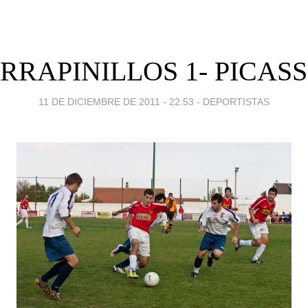
RRAPINILLOS 1- PICASS
11 DE DICIEMBRE DE 2011 - 22:53
-
DEPORTISTAS