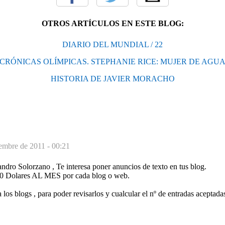
OTROS ARTÍCULOS EN ESTE BLOG:
DIARIO DEL MUNDIAL / 22
CRÓNICAS OLÍMPICAS. STEPHANIE RICE: MUJER DE AGU
HISTORIA DE JAVIER MORACHO
iembre de 2011 - 00:21
andro Solorzano , Te interesa poner anuncios de texto en tus blog.
00 Dolares AL MES por cada blog o web.
los blogs , para poder revisarlos y cualcular el nº de entradas aceptada