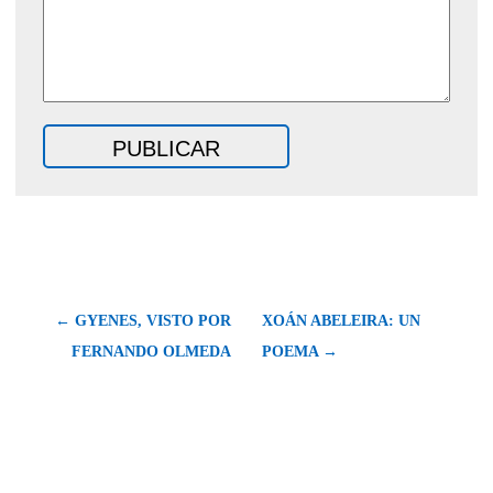
← GYENES, VISTO POR
XOÁN ABELEIRA: UN
FERNANDO OLMEDA
POEMA →