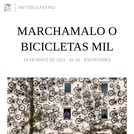
ANTÓN CASTRO
MARCHAMALO O
BICICLETAS MIL
19 DE MAYO DE 2011 - 01:10
-
ESCRITORES