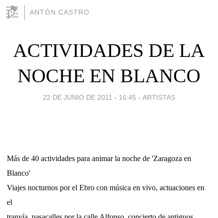
ANTÓN CASTRO
ACTIVIDADES DE LA
NOCHE EN BLANCO
22 DE JUNIO DE 2011 - 16:45
-
ARTISTAS
Más de 40 actividades para animar la noche de 'Zaragoza en
Blanco'
Viajes nocturnos por el Ebro con música en vivo, actuaciones en
el
tranvía, pasacalles por la calle Alfonso, concierto de antiguos