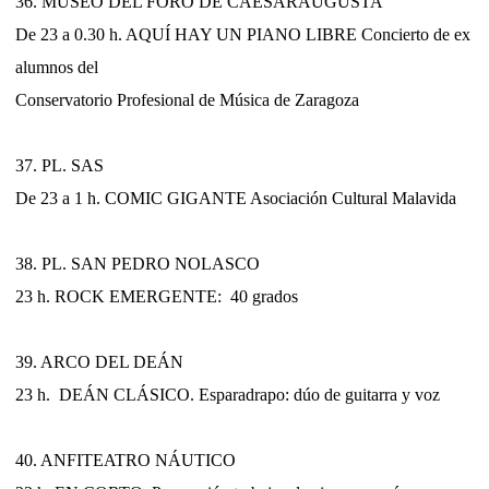
36. MUSEO DEL FORO DE CAESARAUGUSTA
De 23 a 0.30 h. AQUÍ HAY UN PIANO LIBRE Concierto de ex
alumnos del
Conservatorio Profesional de Música de Zaragoza
37. PL. SAS
De 23 a 1 h. COMIC GIGANTE Asociación Cultural Malavida
38. PL. SAN PEDRO NOLASCO
23 h. ROCK EMERGENTE: 40 grados
39. ARCO DEL DEÁN
23 h. DEÁN CLÁSICO. Esparadrapo: dúo de guitarra y voz
40. ANFITEATRO NÁUTICO