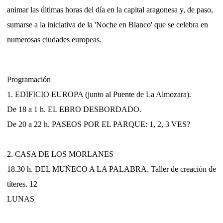
animar las últimas horas del día en la capital aragonesa y, de paso,
sumarse a la iniciativa de la 'Noche en Blanco' que se celebra en
numerosas ciudades europeas.
Programación
1. EDIFICIO EUROPA (junto al Puente de La Almozara).
De 18 a 1 h. EL EBRO DESBORDADO.
De 20 a 22 h. PASEOS POR EL PARQUE: 1, 2, 3 VES?
2. CASA DE LOS MORLANES
18.30 h. DEL MUÑECO A LA PALABRA. Taller de creación de
títeres. 12
LUNAS