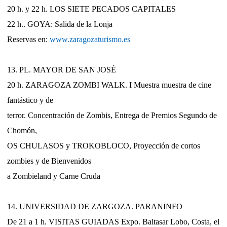
20 h. y 22 h. LOS SIETE PECADOS CAPITALES
22 h.. GOYA: Salida de la Lonja
Reservas en:
www.zaragozaturismo.es
13. PL. MAYOR DE SAN JOSÉ
20 h. ZARAGOZA ZOMBI WALK. I Muestra muestra de cine
fantástico y de
terror. Concentración de Zombis, Entrega de Premios Segundo de
Chomón,
OS CHULASOS y TROKOBLOCO, Proyección de cortos
zombies y de Bienvenidos
a Zombieland y Carne Cruda
14. UNIVERSIDAD DE ZARGOZA. PARANINFO
De 21 a 1 h. VISITAS GUIADAS Expo. Baltasar Lobo, Costa, el