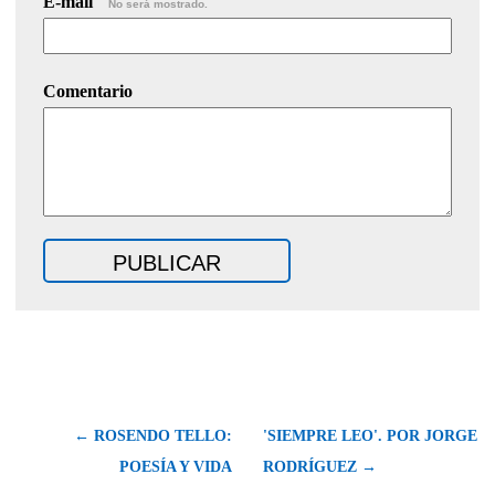
E-mail
No será mostrado.
Comentario
← ROSENDO TELLO:
'SIEMPRE LEO'. POR JORGE
POESÍA Y VIDA
RODRÍGUEZ →