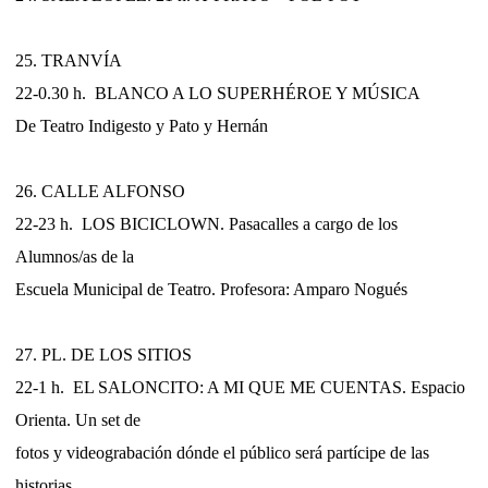
25. TRANVÍA
22-0.30 h. BLANCO A LO SUPERHÉROE Y MÚSICA
De Teatro Indigesto y Pato y Hernán
26. CALLE ALFONSO
22-23 h. LOS BICICLOWN. Pasacalles a cargo de los
Alumnos/as de la
Escuela Municipal de Teatro. Profesora: Amparo Nogués
27. PL. DE LOS SITIOS
22-1 h. EL SALONCITO: A MI QUE ME CUENTAS. Espacio
Orienta. Un set de
fotos y videograbación dónde el público será partícipe de las
historias