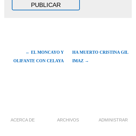
← EL MONCAYO Y
HA MUERTO CRISTINA GIL
OLIFANTE CON CELAYA
IMAZ →
ACERCA DE
ARCHIVOS
ADMINISTRAR