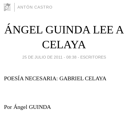
ANTÓN CASTRO
ÁNGEL GUINDA LEE A
CELAYA
25 DE JULIO DE 2011 - 08:38
-
ESCRITORES
POESÍA NECESARIA: GABRIEL CELAYA
Por Ángel GUINDA