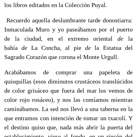
los libros editados en la Colección Puyal.
Recuerdo aquella deslumbrante tarde donostiarra:
Inmaculada Muro y yo paseábamos por el puerto
de la ciudad, en el extremo oriental
de
la
bahía
de
La Concha, al pie
de
la Estatua del
Sagrado Corazón que corona el Monte Urgull.
Acabábamos de comprar una papeleta de
quisquillas (esos diminutos crustáceos translúcidos
de color grisáceo que fuera del mar los vemos de
color rojo rosáceo), y nos las comíamos mientras
caminábamos. La sed nos llevó a una taberna en la
que entramos con intención de tomar un txacolí. Y
el destino quiso que, nada más abrir la puerta del
establecimiento, viese al fondo, en un rincón del