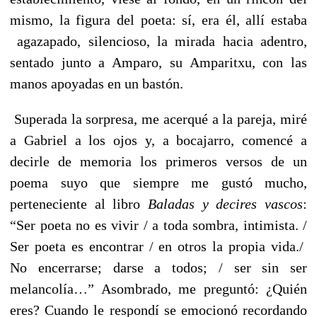
mismo, la figura del poeta: sí, era él, allí estaba
agazapado, silencioso, la mirada hacia adentro,
sentado junto a Amparo, su Amparitxu, con las
manos apoyadas en un bastón.
Superada la sorpresa, me acerqué a la pareja, miré
a Gabriel a los ojos y, a bocajarro, comencé a
decirle de memoria los primeros versos de un
poema suyo que siempre me gustó mucho,
perteneciente al libro
Baladas y decires vascos
:
“Ser poeta no es vivir / a toda sombra, intimista. /
Ser poeta es encontrar / en otros la propia vida./
No encerrarse; darse a todos; / ser sin ser
melancolía…” Asombrado, me preguntó: ¿Quién
eres? Cuando le respondí se emocionó recordando