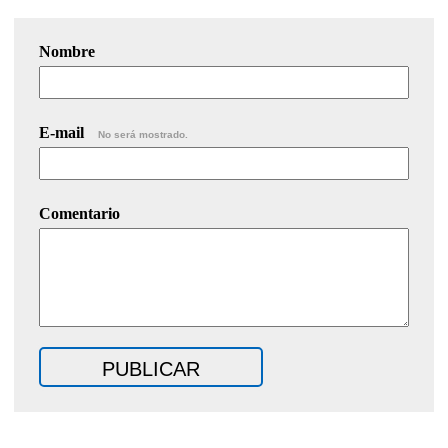
Nombre
E-mail
No será mostrado.
Comentario