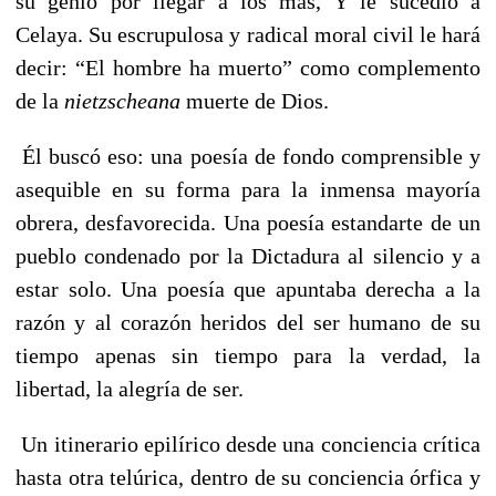
su genio por llegar a los más, Y le sucedió a
Celaya. Su escrupulosa y radical moral civil le hará
decir: “El hombre ha muerto” como complemento
de la
nietzscheana
muerte de Dios.
Él buscó eso: una poesía de fondo comprensible y
asequible en su forma para la inmensa mayoría
obrera, desfavorecida. Una poesía estandarte de un
pueblo condenado por la Dictadura al silencio y a
estar solo. Una poesía que apuntaba derecha a la
razón y al corazón heridos del ser humano de su
tiempo apenas sin tiempo para la verdad, la
libertad, la alegría de ser.
Un itinerario epilírico desde una conciencia crítica
hasta otra telúrica, dentro de su conciencia órfica y