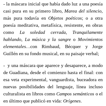
- la máscara inicial que había dado luz a una poesía
casi pura en su primero libro,
Marea del silencio
,
más pura todavía en
Objetos poéticos
; o a otra
poesía meditativa, metafísica, resistente, en obras
como
La soledad cerrada
,
Tranquilamente
hablando
,
La música y la sangre
o
Movimientos
elementales…
con Rimbaud, Bécquer y Jorge
Guillén en su fondo musical, en su paisaje verbal;
- y una máscara que aparece y desaparece, a modo
de Guadiana, desde el comienzo hasta el final: con
esa veta experimental, vanguardista, buceadora en
nuevas posibilidades del lenguaje, línea incluso
culturalista en libros como
Campos semánticos
o el
en último que publicó en vida:
Orígenes
.