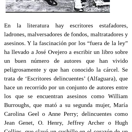
En la literatura hay escritores estafadores,
ladrones, malversadores de fondos, maltratadores y
asesinos. Y la fascinación por los “fuera de la ley”
ha llevado a José Ovejero a escribir un libro sobre
un buen número de autores que han vivido
peligrosamente y que han conocido la cárcel. Se
trata de ‘Escritores delincuentes’ (Alfaguara), que
hace un recorrido por un conjunto de autores entre
los que se encuentran asesinos como William
Burroughs, que mató a su segunda mujer, María
Carolina Geel o Anne Perry; delincuentes como
Jean Genet, O. Henry, Jeffrey Archer o Hugh
Collins, que clavó un cuchillo en el corazón de un