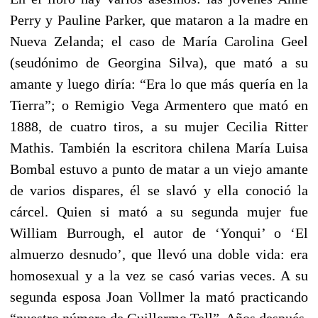
Perry y Pauline Parker, que mataron a la madre en
Nueva Zelanda; el caso de María Carolina Geel
(seudónimo de Georgina Silva), que mató a su
amante y luego diría: “Era lo que más quería en la
Tierra”; o Remigio Vega Armentero que mató en
1888, de cuatro tiros, a su mujer Cecilia Ritter
Mathis. También la escritora chilena María Luisa
Bombal estuvo a punto de matar a un viejo amante
de varios dispares, él se slavó y ella conoció la
cárcel. Quien si mató a su segunda mujer fue
William Burrough, el autor de ‘Yonqui’ o ‘El
almuerzo desnudo’, que llevó una doble vida: era
homosexual y a la vez se casó varias veces. A su
segunda esposa Joan Vollmer la mató practicando
“nuestro número de Guillermo Tell”. Años después,