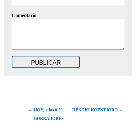
Comentario
← HOY, a las 0.50,
HENGKI KOENTJORO →
BORRADORES