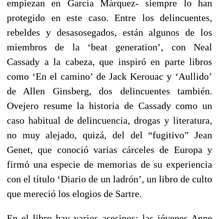
empiezan en García Márquez- siempre lo han
protegido en este caso. Entre los delincuentes,
rebeldes y desasosegados, están algunos de los
miembros de la ‘beat generation’, con Neal
Cassady a la cabeza, que inspiró en parte libros
como ‘En el camino’ de Jack Kerouac y ‘Aullido’
de Allen Ginsberg, dos delincuentes también.
Ovejero resume la historia de Cassady como un
caso habitual de delincuencia, drogas y literatura,
no muy alejado, quizá, del del “fugitivo” Jean
Genet, que conoció varias cárceles de Europa y
firmó una especie de memorias de su experiencia
con el título ‘Diario de un ladrón’, un libro de culto
que mereció los elogios de Sartre.
En el libro hay varios asesinos: las jóvenes Anne