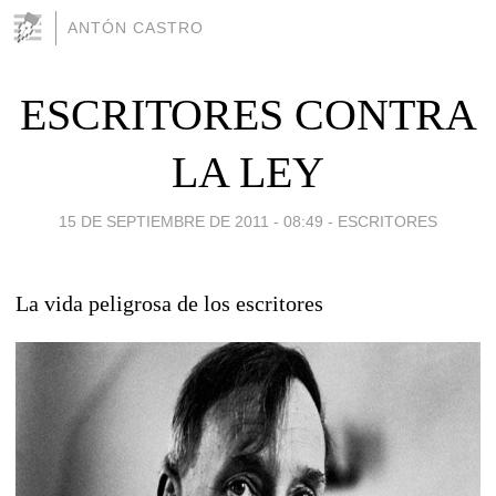
ANTÓN CASTRO
ESCRITORES CONTRA
LA LEY
15 DE SEPTIEMBRE DE 2011 - 08:49
-
ESCRITORES
La vida peligrosa de los escritores