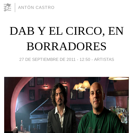
ANTÓN CASTRO
DAB Y EL CIRCO, EN
BORRADORES
27 DE SEPTIEMBRE DE 2011 - 12:50
-
ARTISTAS