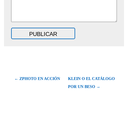
← ZPHOTO EN ACCIÓN
KLEIN O EL CATÁLOGO
POR UN BESO →