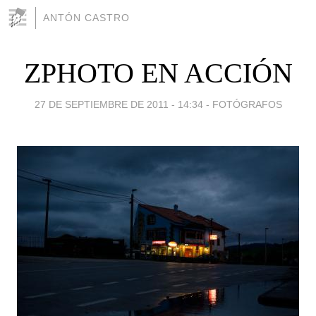
ANTÓN CASTRO
ZPHOTO EN ACCIÓN
27 DE SEPTIEMBRE DE 2011 - 14:34
-
FOTÓGRAFOS