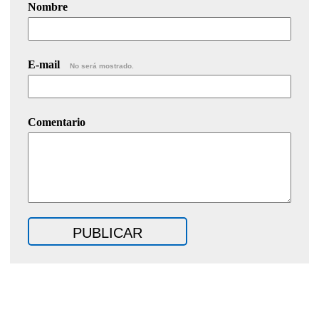
Nombre
E-mail
No será mostrado.
Comentario