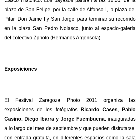
Casco Histórico. Los payasos partirán a las 18.00, de la
plaza de San Felipe, por la calle de Alfonso I, la plaza del
Pilar, Don Jaime I y San Jorge, para terminar su recorrido
en la plaza San Pedro Nolasco, junto al espacio-galería
del colectivo Zphoto (Hermanos Argensola).
Exposiciones
El Festival Zaragoza Photo 2011 organiza las
exposiciones de los fotógrafos
Ricardo Cases, Pablo
Casino, Diego Ibarra y Jorge Fuembuena,
inauguradas
a lo largo del mes de septiembre y que pueden disfrutarse,
con entrada gratuita, en diferentes espacios como la sala