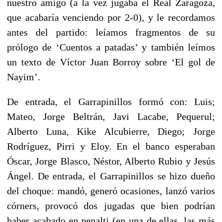
nuestro amigo (a la vez jugaba el Real Zaragoza,
que acabaría venciendo por 2-0), y le recordamos
antes del partido: leíamos fragmentos de su
prólogo de ‘Cuentos a patadas’ y también leímos
un texto de Víctor Juan Borroy sobre ‘El gol de
Nayim’.
De entrada, el Garrapinillos formó con: Luis;
Mateo, Jorge Beltrán, Javi Lacabe, Pequerul;
Alberto Luna, Kike Alcubierre, Diego; Jorge
Rodríguez, Pirri y Eloy. En el banco esperaban
Óscar, Jorge Blasco, Néstor, Alberto Rubio y Jesús
Ángel. De entrada, el Garrapinillos se hizo dueño
del choque: mandó, generó ocasiones, lanzó varios
córners, provocó dos jugadas que bien podrían
haber acabado en penalti (en una de ellas, las más