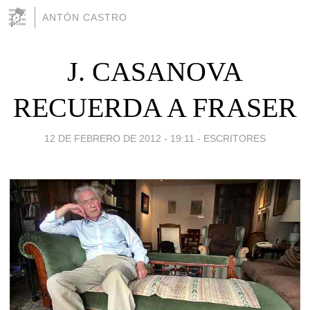
ANTÓN CASTRO
J. CASANOVA
RECUERDA A FRASER
12 DE FEBRERO DE 2012 - 19:11
-
ESCRITORES