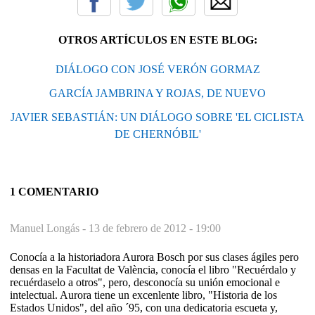
OTROS ARTÍCULOS EN ESTE BLOG:
DIÁLOGO CON JOSÉ VERÓN GORMAZ
GARCÍA JAMBRINA Y ROJAS, DE NUEVO
JAVIER SEBASTIÁN: UN DIÁLOGO SOBRE 'EL CICLISTA
DE CHERNÓBIL'
1 COMENTARIO
Manuel Longás -
13 de febrero de 2012 - 19:00
Conocía a la historiadora Aurora Bosch por sus clases ágiles pero
densas en la Facultat de València, conocía el libro "Recuérdalo y
recuérdaselo a otros", pero, desconocía su unión emocional e
intelectual. Aurora tiene un excenlente libro, "Historia de los
Estados Unidos", del año ´95, con una dedicatoria escueta y,