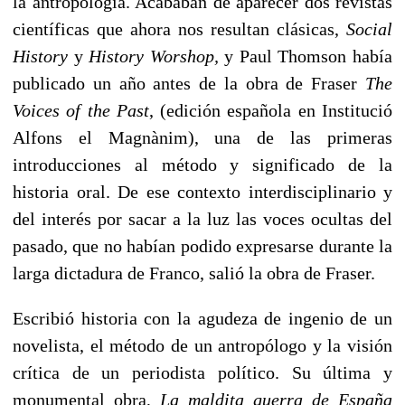
la antropología. Acababan de aparecer dos revistas
científicas que ahora nos resultan clásicas,
Social
History
y
History Worshop,
y Paul Thomson había
publicado un año antes de la obra de Fraser
The
Voices of the Past
, (edición española en Institució
Alfons el Magnànim), una de las primeras
introducciones al método y significado de la
historia oral. De ese contexto interdisciplinario y
del interés por sacar a la luz las voces ocultas del
pasado, que no habían podido expresarse durante la
larga dictadura de Franco, salió la obra de Fraser.
Escribió historia con la agudeza de ingenio de un
novelista, el método de un antropólogo y la visión
crítica de un periodista político. Su última y
monumental obra,
La maldita guerra de España