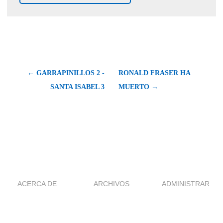
← GARRAPINILLOS 2 -
RONALD FRASER HA
SANTA ISABEL 3
MUERTO →
ACERCA DE
ARCHIVOS
ADMINISTRAR