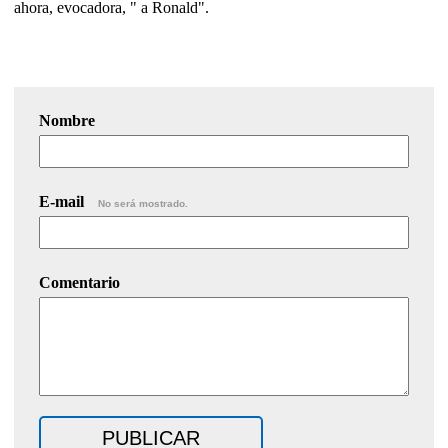
ahora, evocadora, " a Ronald".
Nombre
E-mail
No será mostrado.
Comentario