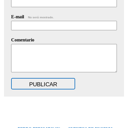
E-mail
No será mostrado.
Comentario