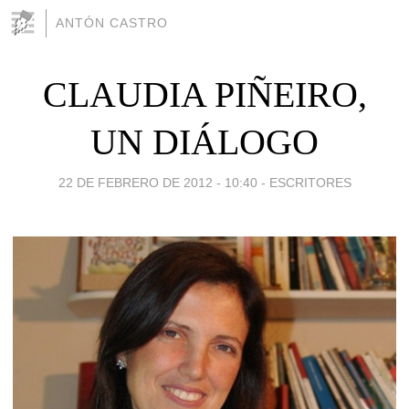
ANTÓN CASTRO
CLAUDIA PIÑEIRO,
UN DIÁLOGO
22 DE FEBRERO DE 2012 - 10:40
-
ESCRITORES