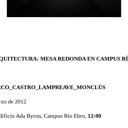
QUITECTURA: MESA REDONDA EN CAMPUS R
Í
RCO_CASTRO_LAMPREAVE_MONCL
Ú
S
rzo de 2012
dificio Ada Byron, Campus Río Ebro,
12:00