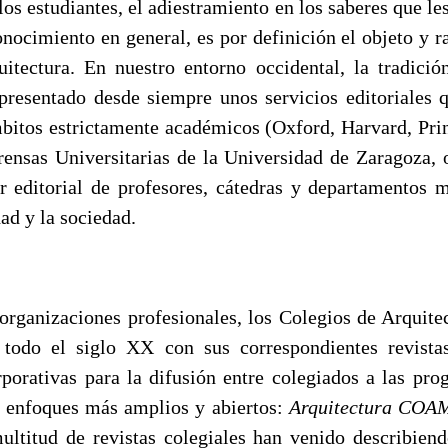
os estudiantes, el adiestramiento en los saberes que les
nocimiento en general, es por definición el objeto y r
itectura. En nuestro entorno occidental, la tradició
presentado desde siempre unos servicios editoriales 
mbitos estrictamente académicos (Oxford, Harvard, Pri
 Prensas Universitarias de la Universidad de Zaragoza,
r editorial de profesores, cátedras y departamentos
dad y la sociedad.
s organizaciones profesionales, los Colegios de Arquite
 todo el siglo XX con sus correspondientes revista
rporativas para la difusión entre colegiados a las pr
n enfoques más amplios y abiertos:
Arquitectura COA
multitud de revistas colegiales han venido describiend