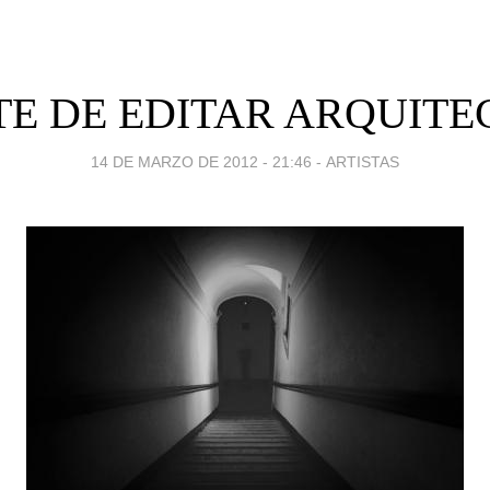
TE DE EDITAR ARQUIT
14 DE MARZO DE 2012 - 21:46
-
ARTISTAS