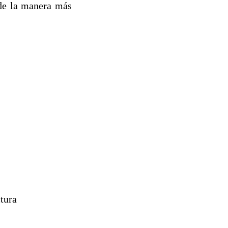
 de la manera más
tura