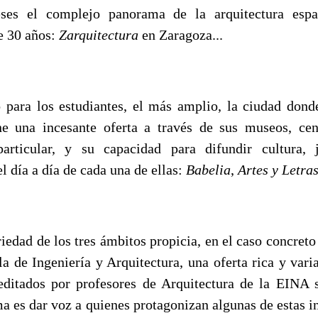
eses el complejo panorama de la arquitectura esp
 30 años:
Zarquitectura
en Zaragoza...
o para los estudiantes, el más amplio, la ciudad don
e una incesante oferta a través de sus museos, cent
particular, y su capacidad para difundir cultura,
l día a día de cada una de ellas:
Babelia
,
Artes y Letra
edad de los tres ámbitos propicia, en el caso concreto
a de Ingeniería y Arquitectura, una oferta rica y vari
editados por profesores de Arquitectura de la EINA 
a es dar voz a quienes protagonizan algunas de estas in