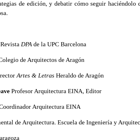
rategias de edición, y debatir cómo seguir haciéndolo
osa.
s
Revista
DPA
de la UPC Barcelona
Colegio de Arquitectos de Aragón
rector
Artes & Letras
Heraldo de Aragón
eave
Profesor Arquitectura EINA, Editor
Coordinador Arquitectura EINA
ntal de Arquitectura. Escuela de Ingeniería y Arquitec
Zaragoza