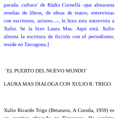
parada: cultura’ de Ràdio Cornellà -que almacena
reseñas de libros, de obras de teatro, entrevistas
con escritores, actores...-, le hizo esta entrevista a
Xulio. Se la hizo Laura Mas. Aquí está. Xulio
alterna la escritura de ficción con el periodismo;
reside en Tarragona.]
’EL PUERTO DEL NUEVO MUNDO’
LAURA MAS DIALOGA CON XULIO R. TRIGO
Xulio Ricardo Trigo (Betanzos, A Coruña, 1959) es
un escritor afincado en Tarragona. De espíritu