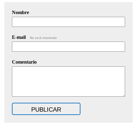
Nombre
E-mail
No será mostrado.
Comentario