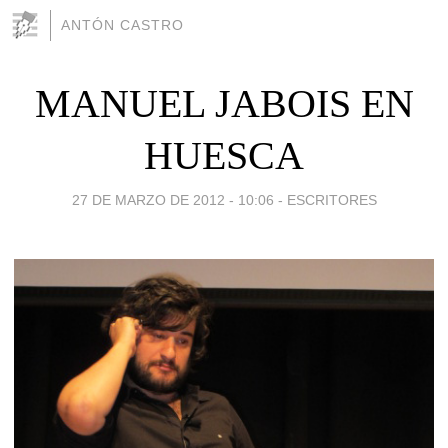
ANTÓN CASTRO
MANUEL JABOIS EN
HUESCA
27 DE MARZO DE 2012 - 10:06
-
ESCRITORES