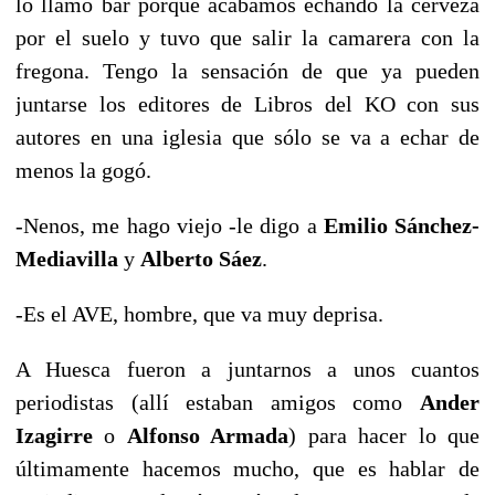
lo llamo bar porque acabamos echando la cerveza
por el suelo y tuvo que salir la camarera con la
fregona. Tengo la sensación de que ya pueden
juntarse los editores de Libros del KO con sus
autores en una iglesia que sólo se va a echar de
menos la gogó.
-Nenos, me hago viejo -le digo a
Emilio Sánchez-
Mediavilla
y
Alberto Sáez
.
-Es el AVE, hombre, que va muy deprisa.
A Huesca fueron a juntarnos a unos cuantos
periodistas (allí estaban amigos como
Ander
Izagirre
o
Alfonso Armada
) para hacer lo que
últimamente hacemos mucho, que es hablar de