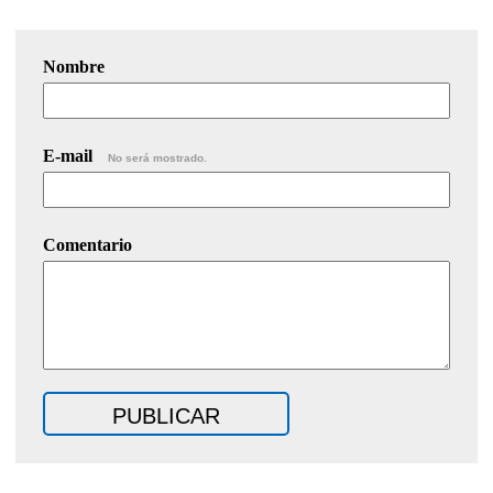
Nombre
E-mail
No será mostrado.
Comentario