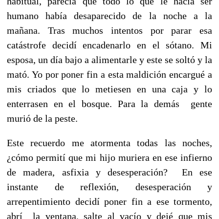
habitual, parecía que todo lo que le hacía ser
humano había desaparecido de la noche a la
mañana. Tras muchos intentos por parar esa
catástrofe decidí encadenarlo en el sótano. Mi
esposa, un día bajo a alimentarle y este se soltó y la
mató. Yo por poner fin a esta maldición encargué a
mis criados que lo metiesen en una caja y lo
enterrasen en el bosque. Para la demás gente
murió de la peste.
Este recuerdo me atormenta todas las noches,
¿cómo permití que mi hijo muriera en ese infierno
de madera, asfixia y desesperación? En ese
instante de reflexión, desesperación y
arrepentimiento decidí poner fin a ese tormento,
abrí la ventana, salte al vacío y dejé que mis