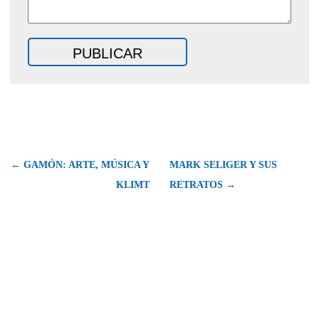
← GAMÓN: ARTE, MÚSICA Y
MARK SELIGER Y SUS
KLIMT
RETRATOS →