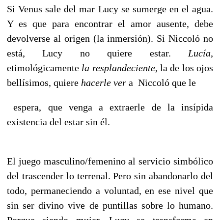
Si Venus sale del mar Lucy se sumerge en el agua.
Y es que para encontrar el amor ausente, debe
devolverse al origen (la inmersión). Si Niccoló no
está, Lucy no quiere estar.
Lucía
,
etimológicamente
la resplandeciente
, la de los ojos
bellísimos, quiere
hacerle ver
a Niccoló que le
espera, que venga a extraerle de la insípida
existencia del estar sin él.
El juego masculino/femenino al servicio simbólico
del trascender lo terrenal. Pero sin abandonarlo del
todo, permaneciendo a voluntad, en ese nivel que
sin ser divino vive de puntillas sobre lo humano.
Porque siendo mujer, Lucy se transforma en