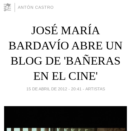
ANTÓN CASTRO
JOSÉ MARÍA
BARDAVÍO ABRE UN
BLOG DE 'BAÑERAS
EN EL CINE'
15 DE ABRIL DE 2012 - 20:41
-
ARTISTAS