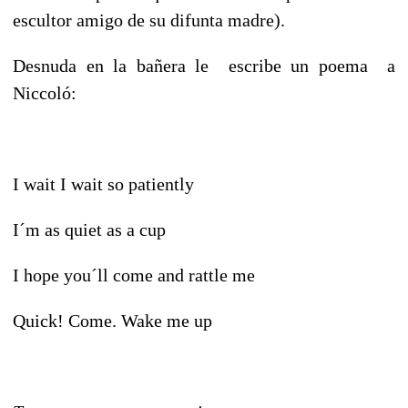
escultor amigo de su difunta madre).
Desnuda en la bañera le escribe un poema a
Niccoló:
I wait I wait so patiently
I´m as quiet as a cup
I hope you´ll come and rattle me
Quick! Come. Wake me up