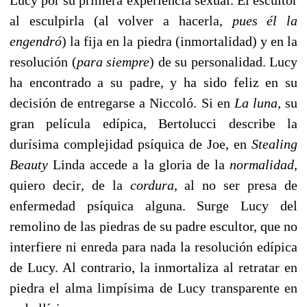
al esculpirla (al volver a hacerla,
pues él la
engendró
) la fija en la piedra (inmortalidad) y en la
resolución (
para siempre
) de su personalidad. Lucy
ha encontrado a su padre, y ha sido feliz en su
decisión de entregarse a Niccoló. Si en
La luna,
su
gran película edípica
,
Bertolucci describe la
durísima complejidad psíquica de Joe, en
Stealing
Beauty
Linda accede a la gloria de la
normalidad,
quiero decir
,
de la
cordura
, al no ser presa de
enfermedad psíquica alguna. Surge Lucy del
remolino de las piedras de su padre escultor, que no
interfiere ni enreda para nada la resolución edípica
de Lucy. Al contrario, la inmortaliza al retratar en
piedra el alma limpísima de Lucy transparente en