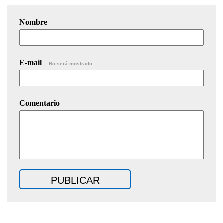
Nombre
E-mail
No será mostrado.
Comentario