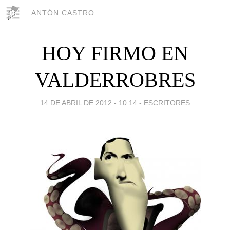
ANTÓN CASTRO
HOY FIRMO EN
VALDERROBRES
14 DE ABRIL DE 2012 - 10:14
-
ESCRITORES