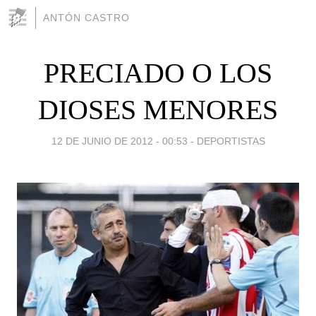
ANTÓN CASTRO
PRECIADO O LOS
DIOSES MENORES
12 DE JUNIO DE 2012 - 00:53
-
DEPORTISTAS