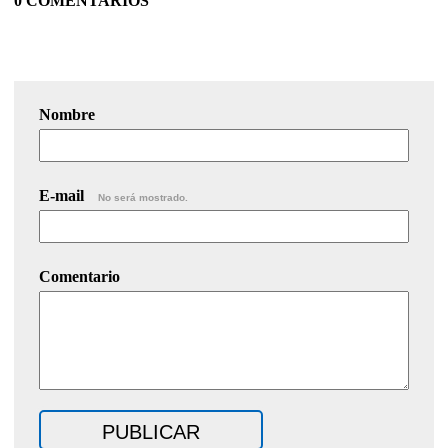
0 COMENTARIOS
Nombre
E-mail
No será mostrado.
Comentario