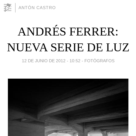
ANTÓN CASTRO
ANDRÉS FERRER:
NUEVA SERIE DE LUZ
12 DE JUNIO DE 2012 - 10:52
-
FOTÓGRAFOS