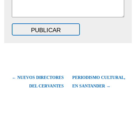
← NUEVOS DIRECTORES
PERIODISMO CULTURAL,
DEL CERVANTES
EN SANTANDER →