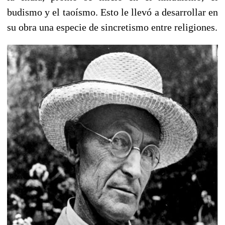
budismo y el taoísmo. Esto le llevó a desarrollar en
su obra una especie de sincretismo entre religiones.