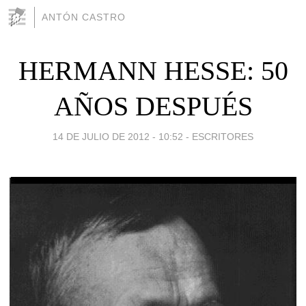
ANTÓN CASTRO
HERMANN HESSE: 50
AÑOS DESPUÉS
14 DE JULIO DE 2012 - 10:52
-
ESCRITORES