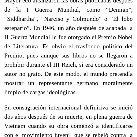
Mayor eco alcanzaron las obras publicadas después
de la I Guerra Mundial, como “Demian”,
“Siddhartha”, “Narciso y Golmundo” o “El lobo
estepario”. En 1946, un año después de acabada la
II Guerra Mundial le fue otorgado el Premio Nobel
de Literatura. Es obvio el trasfondo político del
Premio, pues aunque sus libros no se llegaron a
prohibir durante el III Reich, sí era considerado un
autor no grato. De este modo, el mundo pretendía
mostrar un representante germano moralmente
limpio de cargas ideológicas.
Su consagración internacional definitiva se inició
dos años después de su muerte, en plena guerra de
Vietnam cuando su obra comenzó a identificarse
con el movimiento juvenil que se rebeló contra la