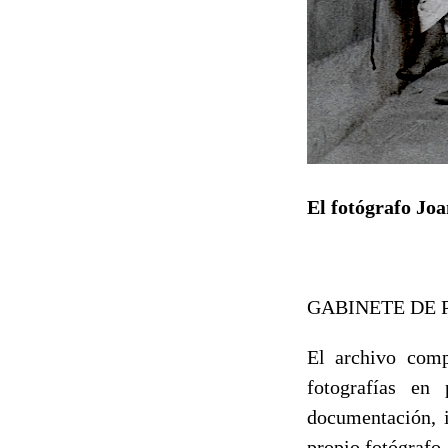
El fotógrafo Jo
GABINETE DE 
El archivo com
fotografías en
documentación, 
propio fotógrafo.