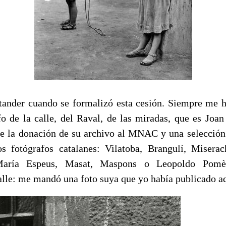
tander cuando se formalizó esta cesión. Siempre me 
fo de la calle, del Raval, de las miradas, que es Joa
 de la donación de su archivo al MNAC y una selección
 fotógrafos catalanes: Vilatoba, Brangulí, Miserac
 María Espeus, Masat, Maspons o Leopoldo Pomè
lle: me mandó una foto suya que yo había publicado aqu