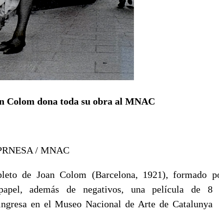
an Colom dona toda su obra al MNAC
PRNESA / MNAC
pleto de Joan Colom (Barcelona, 1921), formado p
 papel, además de negativos, una película de
ingresa en el Museo Nacional de Arte de Catalunya 