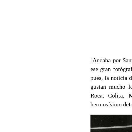
[Andaba por San
ese gran fotógra
pues, la noticia
gustan mucho los
Roca, Colita,
hermosísimo deta