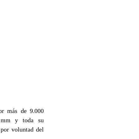
or más de 9.000
 8 mm y toda su
por voluntad del