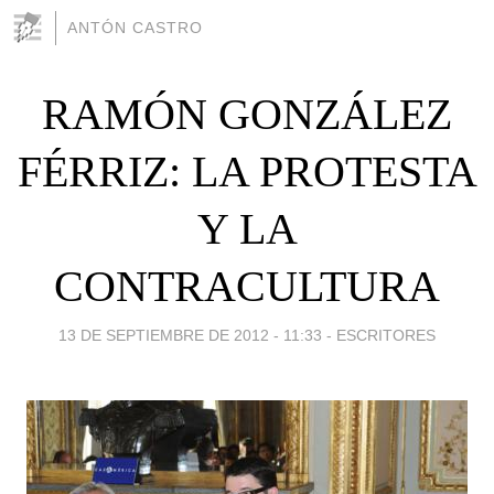
ANTÓN CASTRO
RAMÓN GONZÁLEZ
FÉRRIZ: LA PROTESTA
Y LA
CONTRACULTURA
13 DE SEPTIEMBRE DE 2012 - 11:33
-
ESCRITORES