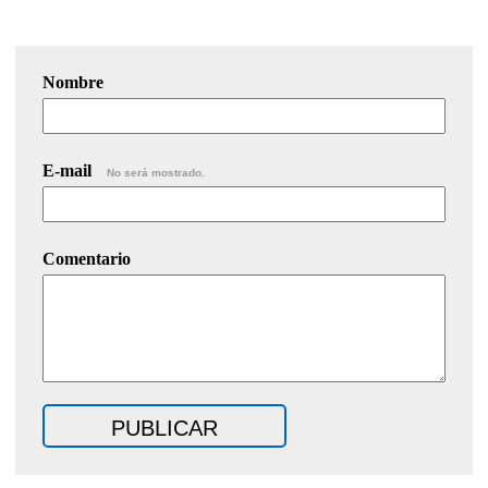
Nombre
E-mail
No será mostrado.
Comentario