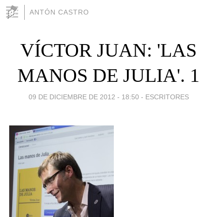
ANTÓN CASTRO
VÍCTOR JUAN: 'LAS
MANOS DE JULIA'. 1
09 DE DICIEMBRE DE 2012 - 18:50
-
ESCRITORES