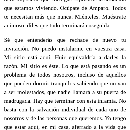
que estamos viviendo. Ocúpate de Amparo. Todos
te necesitan más que nunca. Miénteles. Muéstrate
animoso, diles que todo terminará enseguida…
Sé que entenderás que rechace de nuevo tu
invitación. No puedo instalarme en vuestra casa.
Mi sitio está aquí. Huir equivaldría a darles la
razón. Mi sitio es éste. Lo que está pasando es un
problema de todos nosotros, incluso de aquellos
que pueden dormir tranquilos sabiendo que no van
a ser molestados, que nadie llamará a su puerta de
madrugada. Hay que terminar con esta infamia. No
basta con la salvación individual de cada uno de
nosotros y de las personas que queremos. Yo tengo
que estar aquí, en mi casa, aferrado a la vida que