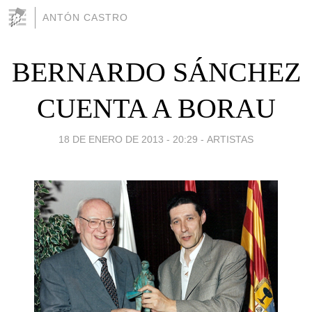
ANTÓN CASTRO
BERNARDO SÁNCHEZ
CUENTA A BORAU
18 DE ENERO DE 2013 - 20:29
-
ARTISTAS