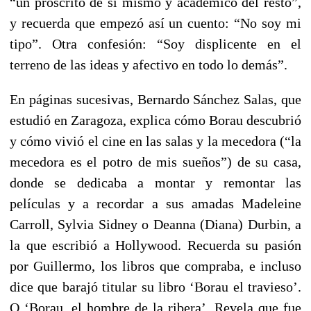
“un proscrito de sí mismo y académico del resto”,
y recuerda que empezó así un cuento: “No soy mi
tipo”. Otra confesión: “Soy displicente en el
terreno de las ideas y afectivo en todo lo demás”.
En páginas sucesivas, Bernardo Sánchez Salas, que
estudió en Zaragoza, explica cómo Borau descubrió
y cómo vivió el cine en las salas y la mecedora (“la
mecedora es el potro de mis sueños”) de su casa,
donde se dedicaba a montar y remontar las
películas y a recordar a sus amadas Madeleine
Carroll, Sylvia Sidney o Deanna (Diana) Durbin, a
la que escribió a Hollywood. Recuerda su pasión
por Guillermo, los libros que compraba, e incluso
dice que barajó titular su libro ‘Borau el travieso’.
O ‘Borau, el hombre de la ribera’. Revela que fue