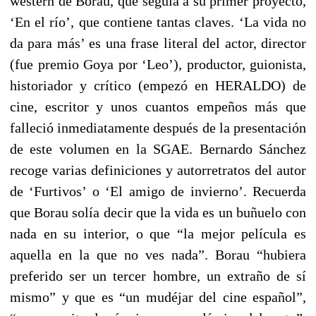
western de Borau, que seguía a su primer proyecto,
‘En el río’, que contiene tantas claves. ‘La vida no
da para más’ es una frase literal del actor, director
(fue premio Goya por ‘Leo’), productor, guionista,
historiador y crítico (empezó en HERALDO) de
cine, escritor y unos cuantos empeños más que
falleció inmediatamente después de la presentación
de este volumen en la SGAE. Bernardo Sánchez
recoge varias definiciones y autorretratos del autor
de ‘Furtivos’ o ‘El amigo de invierno’. Recuerda
que Borau solía decir que la vida es un buñuelo con
nada en su interior, o que “la mejor película es
aquella en la que no ves nada”. Borau “hubiera
preferido ser un tercer hombre, un extraño de sí
mismo” y que es “un mudéjar del cine español”,