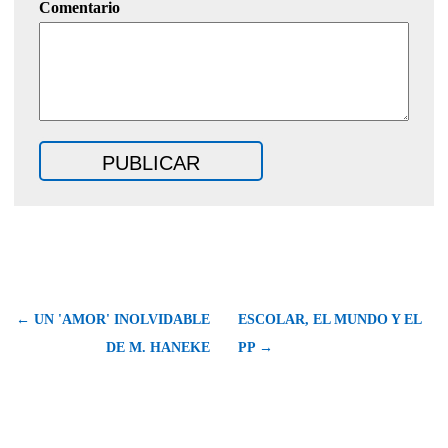
Comentario
← UN 'AMOR' INOLVIDABLE
ESCOLAR, EL MUNDO Y EL
DE M. HANEKE
PP →