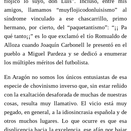
flojico lo suyo, don Luis”. Incluso, entre mis
amigos, llamamos “muyflojicodonluisismo” al
síndrome vinculado a ese chascarrillo, primo
hermano, por cierto, del “paquetantismo”: “¡¡ Pa
qué tanto¡¡” es lo que exclamó el tío Romualdo de
Alloza cuando Joaquín Carbonell le presentó en el
pueblo a Miguel Pardeza y se dedicó a enumerar
los múltiples méritos del futbolista.
En Aragón no somos los únicos entusiastas de esa
especie de chovinismo inverso que, sin estar reñido
con la exaltación desaforada de muchas de nuestras
cosas, resulta muy llamativo. El vicio está muy
pegado, en general, a la idiosincrasia española y de
otros muchos lugares. Lo que ocurre es que esa
displicencia hacia la excelencia, ese afán por bajar