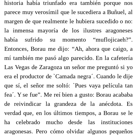
historia había triunfado era también porque nos
parece muy verosímil que le sucediera a Buñuel, al
margen de que realmente le hubiera sucedido o no:
la inmensa mayoría de los ilustres aragoneses
había sufrido su momento “muflojicaeh?”.
Entonces, Borau me dijo: “Ah, ahora que caigo, a
mí también me pasó algo parecido. En la cafetería
Las Vegas de Zaragoza un señor me preguntó si yo
era el productor de `Camada negra´. Cuando le dije
que sí, el señor me soltó: `Pues vaya película tan
fea´. Y se fue”. Me reí bien a gusto: Borau acababa
de reivindicar la grandeza de la anécdota. Es
verdad que, en los últimos tiempos, a Borau se le
ha celebrado mucho desde las instituciones
aragonesas. Pero cómo olvidar algunos pequeños