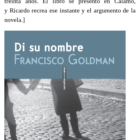
treinta años. El libro se presentó en Cálamo,
y Ricardo recrea ese instante y el argumento de la
novela.]