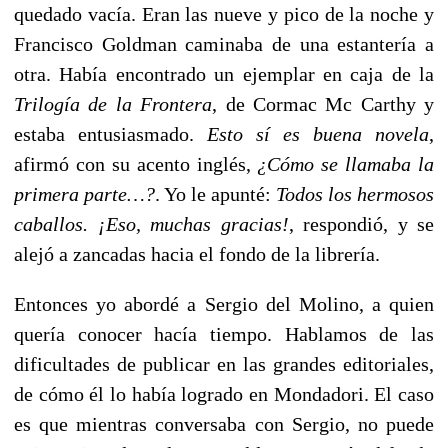
quedado vacía. Eran las nueve y pico de la noche y
Francisco Goldman caminaba de una estantería a
otra. Había encontrado un ejemplar en caja de la
Trilogía de la Frontera
, de Cormac Mc Carthy y
estaba entusiasmado.
Esto sí es buena novela
,
afirmó con su acento inglés,
¿Cómo se llamaba la
primera parte…?
. Yo le apunté:
Todos los hermosos
caballos. ¡Eso, muchas gracias!
, respondió, y se
alejó a zancadas hacia el fondo de la librería.
Entonces yo abordé a Sergio del Molino, a quien
quería conocer hacía tiempo. Hablamos de las
dificultades de publicar en las grandes editoriales,
de cómo él lo había logrado en Mondadori. El caso
es que mientras conversaba con Sergio, no puede