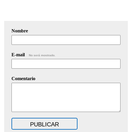
Nombre
E-mail
No será mostrado.
Comentario