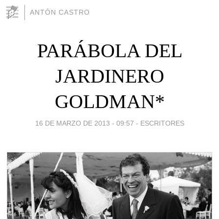
ANTÓN CASTRO
PARÁBOLA DEL
JARDINERO
GOLDMAN*
16 DE MARZO DE 2013 - 09:57
-
ESCRITORES