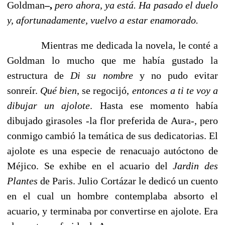
Goldman
–,
pero ahora, ya está. Ha pasado el duelo
y, afortunadamente, vuelvo a estar enamorado.
Mientras me dedicada la novela, le conté a
Goldman lo mucho que me había gustado la
estructura de
Di su nombre
y no pudo evitar
sonreír.
Qué bien
, se regocijó,
entonces a ti te voy a
dibujar un ajolote
. Hasta ese momento había
dibujado girasoles -la flor preferida de Aura-, pero
conmigo cambió la temática de sus dedicatorias. El
ajolote es una especie de renacuajo autóctono de
Méjico. Se exhibe en el acuario del
Jardin des
Plantes
de Paris. Julio Cortázar le dedicó un cuento
en el cual un hombre contemplaba absorto el
acuario, y terminaba por convertirse en ajolote. Era