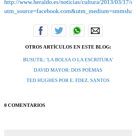
http://www.heraldo.es/noticias/cultura/2013/03/17
utm_source=facebook.com&utm_medium=smmshar
OTROS ARTÍCULOS EN ESTE BLOG:
BUSUTIL: 'LA BOLSA O LA ESCRITURA'
DAVID MAYOR: DOS POEMAS
TED HUGHES POR E. FDEZ. SANTOS
0 COMENTARIOS