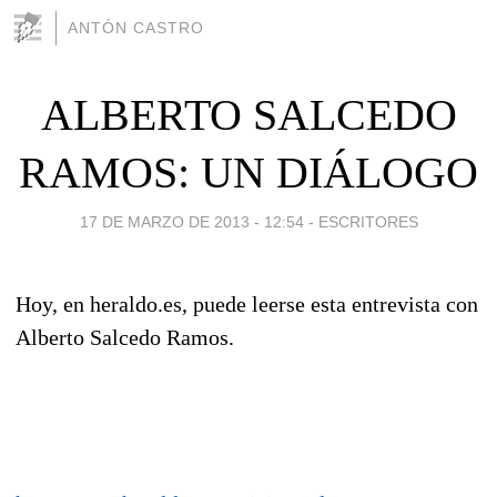
ANTÓN CASTRO
ALBERTO SALCEDO
RAMOS: UN DIÁLOGO
17 DE MARZO DE 2013 - 12:54
-
ESCRITORES
Hoy, en heraldo.es, puede leerse esta entrevista con
Alberto Salcedo Ramos.