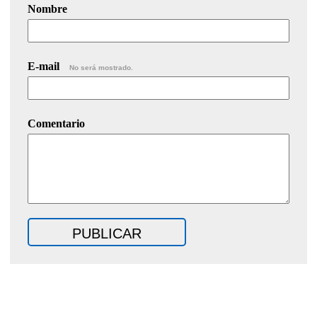
Nombre
E-mail
No será mostrado.
Comentario