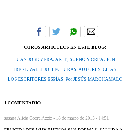
OTROS ARTÍCULOS EN ESTE BLOG:
JUAN JOSÉ VERA: ARTE, SUEÑO Y CREACIÓN
IRENE VALLEJO: LECTURAS, AUTORES, CITAS
LOS ESCRITORES ESPÍAS. Por JESÚS MARCHAMALO
1 COMENTARIO
susana Alicia Coore Azziz -
18 de marzo de 2013 - 14:51
FELICIDADES,MUY BUENOS SUS POEMAS, SALUDA A