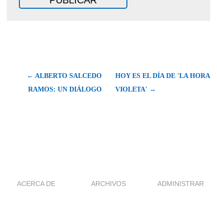
← ALBERTO SALCEDO
HOY ES EL DÍA DE 'LA HORA
RAMOS: UN DIÁLOGO
VIOLETA' →
ACERCA DE
ARCHIVOS
ADMINISTRAR