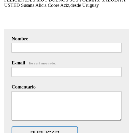
USTED Susana Alicia Coore Aziz,desde Uruguay
Nombre
E-mail
No será mostrado.
Comentario