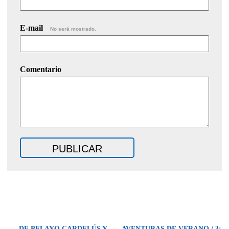
E-mail
No será mostrado.
Comentario
← DE PELAYO CARDELÚS Y
AVENTURAS DE VERANO / 3: