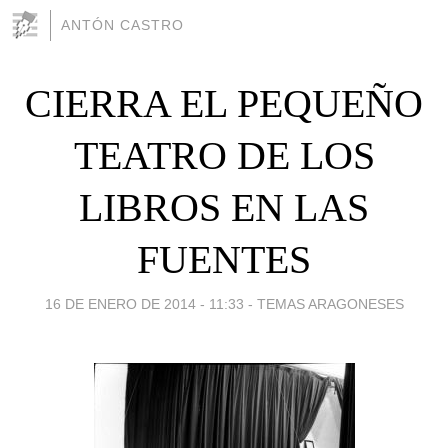
ANTÓN CASTRO
CIERRA EL PEQUEÑO
TEATRO DE LOS
LIBROS EN LAS
FUENTES
16 DE ENERO DE 2014 - 11:33
-
TEMAS ARAGONESES