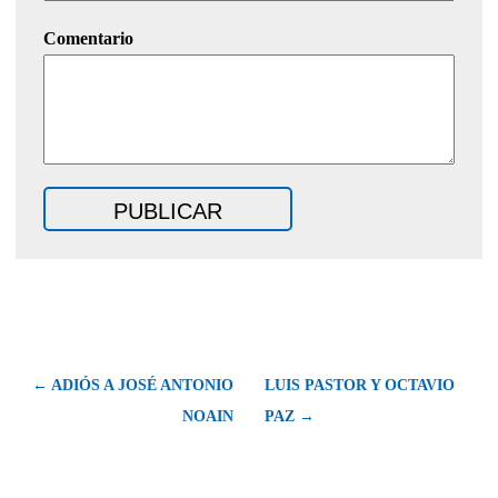
Comentario
← ADIÓS A JOSÉ ANTONIO
LUIS PASTOR Y OCTAVIO
NOAIN
PAZ →