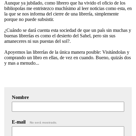
Aunque ya jubilado, como librero que ha vivido el oficio de los
bibliopolas me entristezco muchísimo al leer noticias como esta, en
la que se nos informa del cierre de una librería, simplemente
porque no puede subsistir.
¿Cuándo se dará cuenta esta sociedad de que un país sin muchas y
buenas librerías es como el desierto del Sahel, pero sin sus
amaneceres ni sus puestas del sol?.
Apoyemos las librerías de la única manera posible: Visitándolas y
comprando un libro en ellas, de vez en cuando. Bueno, quizás dos
y mas a menudo...
Nombre
E-mail
No será mostrado.