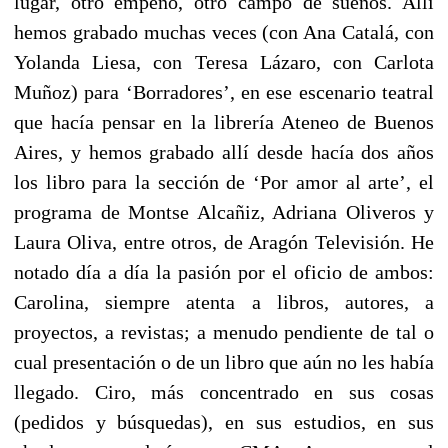
lugar, otro empeño, otro campo de sueños. Allí
hemos grabado muchas veces (con Ana Catalá, con
Yolanda Liesa, con Teresa Lázaro, con Carlota
Muñoz) para ‘Borradores’, en ese escenario teatral
que hacía pensar en la librería Ateneo de Buenos
Aires, y hemos grabado allí desde hacía dos años
los libro para la sección de ‘Por amor al arte’, el
programa de Montse Alcañiz, Adriana Oliveros y
Laura Oliva, entre otros, de Aragón Televisión. He
notado día a día la pasión por el oficio de ambos:
Carolina, siempre atenta a libros, autores, a
proyectos, a revistas; a menudo pendiente de tal o
cual presentación o de un libro que aún no les había
llegado. Ciro, más concentrado en sus cosas
(pedidos y búsquedas), en sus estudios, en sus