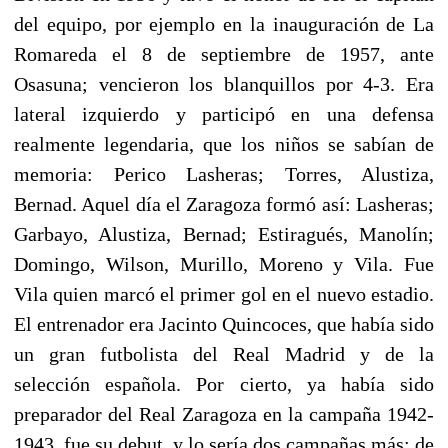
del equipo, por ejemplo en la inauguración de La
Romareda el 8 de septiembre de 1957, ante
Osasuna; vencieron los blanquillos por 4-3. Era
lateral izquierdo y participó en una defensa
realmente legendaria, que los niños se sabían de
memoria: Perico Lasheras; Torres, Alustiza,
Bernad. Aquel día el Zaragoza formó así: Lasheras;
Garbayo, Alustiza, Bernad; Estiragués, Manolín;
Domingo, Wilson, Murillo, Moreno y Vila. Fue
Vila quien marcó el primer gol en el nuevo estadio.
El entrenador era Jacinto Quincoces, que había sido
un gran futbolista del Real Madrid y de la
selección española. Por cierto, ya había sido
preparador del Real Zaragoza en la campaña 1942-
1943, fue su debut, y lo sería dos campañas más: de