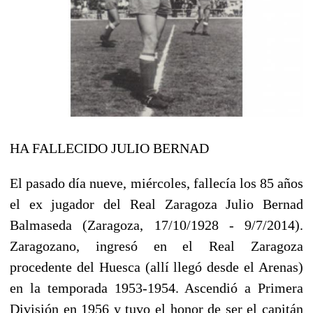
HA FALLECIDO JULIO BERNAD
El pasado día nueve, miércoles, fallecía los 85 años
el ex jugador del Real Zaragoza Julio Bernad
Balmaseda (Zaragoza, 17/10/1928 - 9/7/2014).
Zaragozano, ingresó en el Real Zaragoz
a
procedente del Huesca (allí llegó desde el Arenas)
en la temporada 1953-1954. Ascendió a Primera
División en 1956 y tuvo el honor de ser el capitán