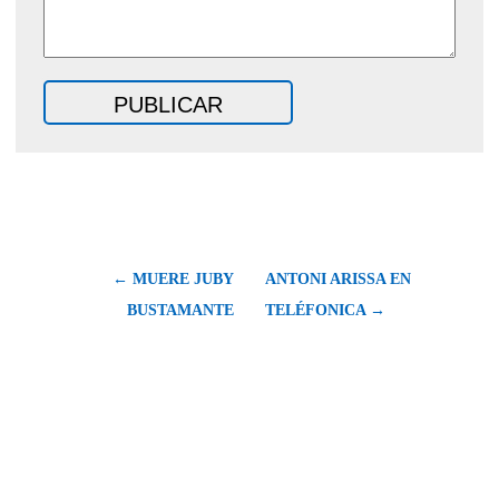
← MUERE JUBY
ANTONI ARISSA EN
BUSTAMANTE
TELÉFONICA →