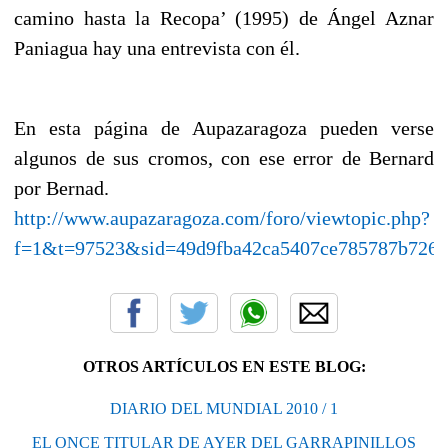
camino hasta la Recopa’ (1995) de Ángel Aznar
Paniagua hay una entrevista con él.
En esta página de Aupazaragoza pueden verse
algunos de sus cromos, con ese error de Bernard
por Bernad.
http://www.aupazaragoza.com/foro/viewtopic.php?
f=1&t=97523&sid=49d9fba42ca5407ce785787b7266
OTROS ARTÍCULOS EN ESTE BLOG:
DIARIO DEL MUNDIAL 2010 / 1
EL ONCE TITULAR DE AYER DEL GARRAPINILLOS