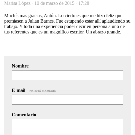
Marisa López -
10 de marzo de 2015 - 17:28
Muchísimas gracias, Antón. Lo cierto es que me hizo feliz que
premiasen a Julian Barnes. Fue estupendo estar allí aplaudiendo su
trabajo. Y toda una experiencia poder decir en persona a uno de
tus referentes que es un magnífico escritor. Un abrazo grande.
Nombre
E-mail
No será mostrado.
Comentario