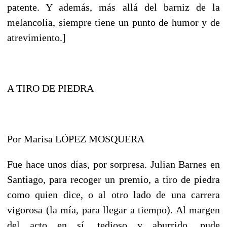
patente. Y además, más allá del barniz de la
melancolía, siempre tiene un punto de humor y de
atrevimiento.]
A TIRO DE PIEDRA
Por Marisa LÓPEZ MOSQUERA
Fue hace unos días, por sorpresa. Julian Barnes en
Santiago, para recoger un premio, a tiro de piedra
como quien dice, o al otro lado de una carrera
vigorosa (la mía, para llegar a tiempo). Al margen
del acto en sí, tedioso y aburrido, pude