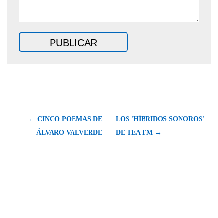
← CINCO POEMAS DE
LOS 'HÍBRIDOS SONOROS'
ÁLVARO VALVERDE
DE TEA FM →