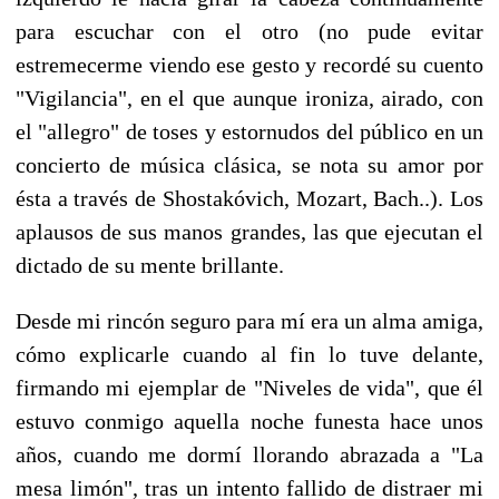
para escuchar con el otro (no pude evitar
estremecerme viendo ese gesto y recordé su cuento
"Vigilancia", en el que aunque ironiza, airado, con
el "allegro" de toses y estornudos del público en un
concierto de música clásica, se nota su amor por
ésta a través de Shostakóvich, Mozart, Bach..). Los
aplausos de sus manos grandes, las que ejecutan el
dictado de su mente brillante.
Desde mi rincón seguro para mí era un alma amiga,
cómo explicarle cuando al fin lo tuve delante,
firmando mi ejemplar de "Niveles de vida", que él
estuvo conmigo aquella noche funesta hace unos
años, cuando me dormí llorando abrazada a "La
mesa limón", tras un intento fallido de distraer mi