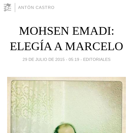
ANTÓN CASTRO
MOHSEN EMADI:
ELEGÍA A MARCELO
29 DE JULIO DE 2015 - 05:19
-
EDITORIALES