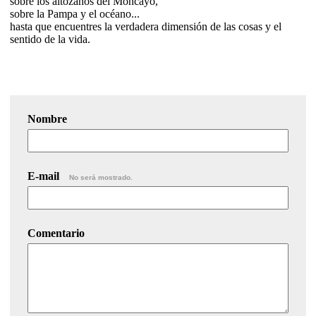
sobre los altozanos del Moncayo,
sobre la Pampa y el océano...
hasta que encuentres la verdadera dimensión de las cosas y el
sentido de la vida.
Nombre
E-mail
No será mostrado.
Comentario