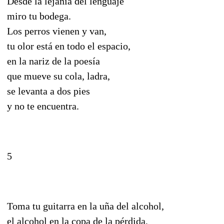
Desde la lejanía del lenguaje
miro tu bodega.
Los perros vienen y van,
tu olor está en todo el espacio,
en la nariz de la poesía
que mueve su cola, ladra,
se levanta a dos pies
y no te encuentra.
5
Toma tu guitarra en la uña del alcohol,
el alcohol en la copa de la pérdida,