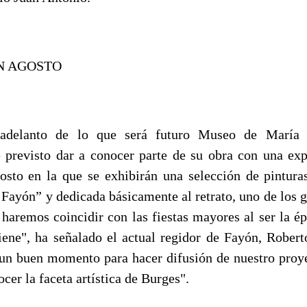
N AGOSTO
delanto de lo que será futuro Museo de María P
e previsto dar a conocer parte de su obra con una ex
osto en la que se exhibirán una selección de pintur
 Fayón” y dedicada básicamente al retrato, uno de los 
a haremos coincidir con las fiestas mayores al ser la é
ene", ha señalado el actual regidor de Fayón, Robert
 un buen momento para hacer difusión de nuestro proy
cer la faceta artística de Burges".