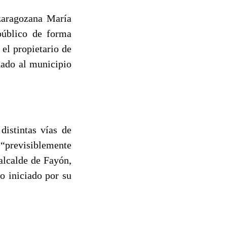
 zaragozana María
público de forma
el propietario de
nado al municipio
distintas vías de
“previsiblemente
alcalde de Fayón,
o iniciado por su