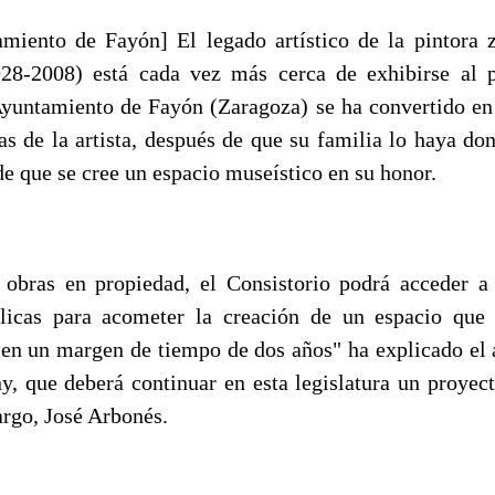
miento de Fayón] El legado artístico de la pintora
928-2008) está cada vez más cerca de exhibirse al 
yuntamiento de Fayón (Zaragoza) se ha convertido en 
as de la artista, después de que su familia lo haya do
de que se cree un espacio museístico en su honor.
s obras en propiedad, el Consistorio podrá acceder a 
blicas para acometer la creación de un espacio que 
o en un margen de tiempo de dos años" ha explicado el 
y, que deberá continuar en esta legislatura un proyect
argo, José Arbonés.