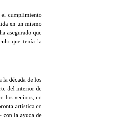
e el cumplimiento
unida en un mismo
 ha asegurado que
culo que tenía la
a la década de los
te del interior de
on los vecinos, en
ronta artística en
-- con la ayuda de