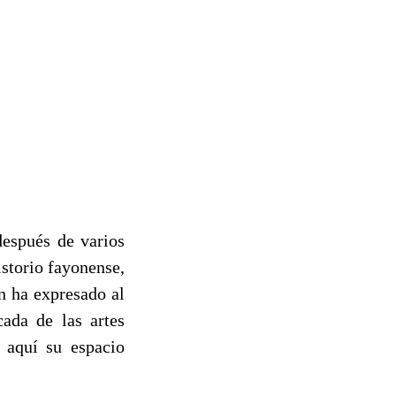
después de varios
istorio fayonense,
n ha expresado al
ada de las artes
 aquí su espacio