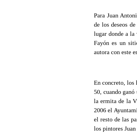
Para Juan Antoni
de los deseos de
lugar donde a la
Fayón es un siti
autora con este 
En concreto, los 
50, cuando ganó u
la ermita de la V
2006 el Ayuntamie
el resto de las p
los pintores Juan