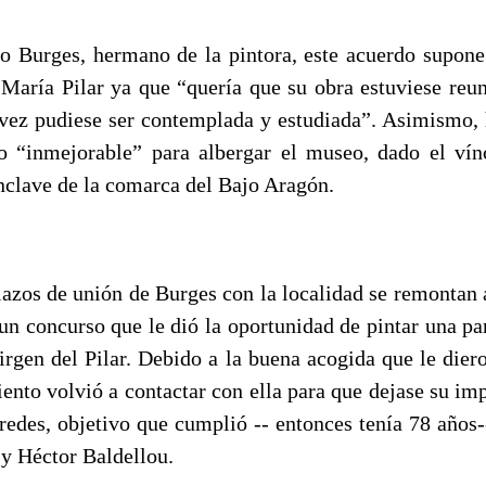
o Burges, hermano de la pintora, este acuerdo supon
 María Pilar ya que “quería que su obra estuviese re
 vez pudiese ser contemplada y estudiada”. Asimismo,
o “inmejorable” para albergar el museo, dado el vín
enclave de la comarca del Bajo Aragón.
lazos de unión de Burges con la localidad se remontan 
n concurso que le dió la oportunidad de pintar una par
irgen del Pilar. Debido a la buena acogida que le dier
nto volvió a contactar con ella para que dejase su imp
aredes, objetivo que cumplió -- entonces tenía 78 años
 y Héctor Baldellou.