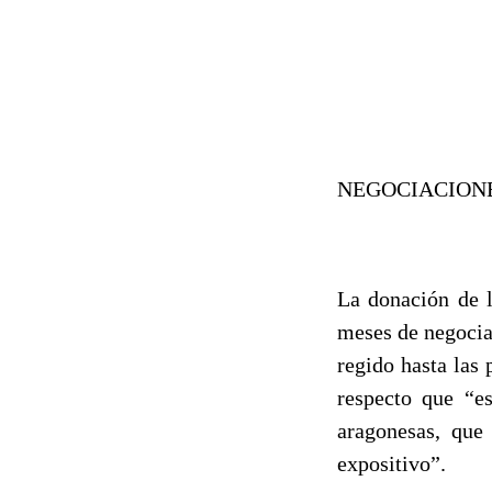
NEGOCIACION
La donación de l
meses de negociac
regido hasta las
respecto que “e
aragonesas, que
expositivo”.