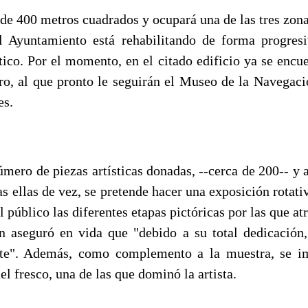
de 400 metros cuadrados y ocupará una de las tres zona
l Ayuntamiento está rehabilitando de forma progresi
ico. Por el momento, en el citado edificio ya se encu
bro, al que pronto le seguirán el Museo de la Navegac
es.
mero de piezas artísticas donadas, --cerca de 200-- y 
as ellas de vez, se pretende hacer una exposición rotati
 público las diferentes etapas pictóricas por las que at
n aseguró en vida que "debido a su total dedicación,
rte". Además, como complemento a la muestra, se imp
el fresco, una de las que dominó la artista.