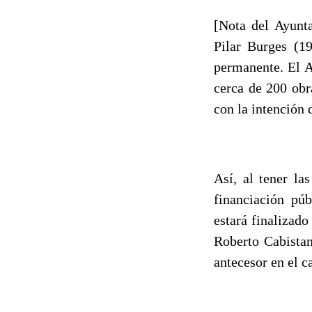
[Nota del Ayunta
Pilar Burges (1
permanente. El A
cerca de 200 obr
con la intención 
Así, al tener la
financiación pú
estará finalizad
Roberto Cabistan
antecesor en el c