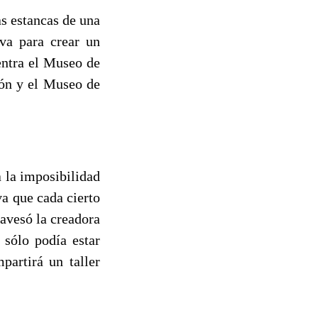
s estancas de una
va para crear un
entra el Museo de
ión y el Museo de
a la imposibilidad
va que cada cierto
ravesó la creadora
 sólo podía estar
artirá un taller