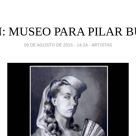
: MUSEO PARA PILAR 
09 DE AGOSTO DE 2015 - 14:24
-
ARTISTAS