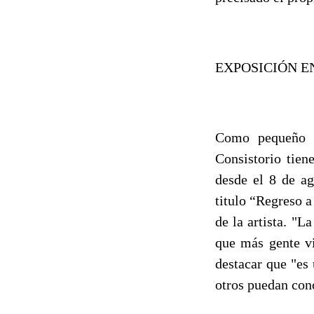
EXPOSICIÓN E
Como pequeño a
Consistorio tien
desde el 8 de ag
titulo “Regreso a
de la artista. "L
que más gente vi
destacar que "es
otros puedan cono