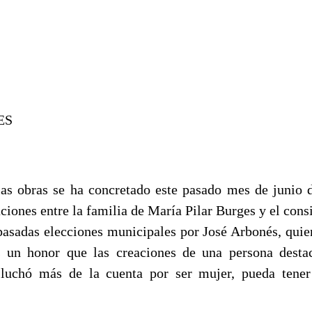
ES
as obras se ha concretado este pasado mes de junio 
iones entre la familia de María Pilar Burges y el cons
 pasadas elecciones municipales por José Arbonés, quie
s un honor que las creaciones de una persona destac
 luchó más de la cuenta por ser mujer, pueda tener