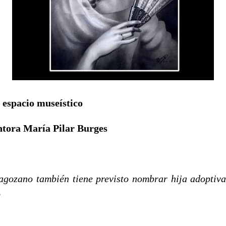
 espacio museístico
intora María Pilar Burges
agozano también tiene previsto nombrar hija adoptiva 
o