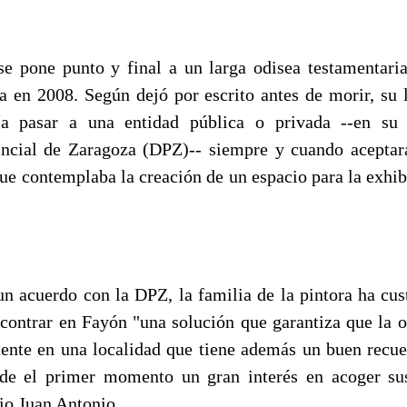
e pone punto y final a un larga odisea testamentar
ra en 2008. Según dejó por escrito antes de morir, su 
a pasar a una entidad pública o privada --en su
ncial de Zaragoza (DPZ)-- siempre y cuando aceptar
ue contemplaba la creación de un espacio para la exhibi
 un acuerdo con la DPZ, la familia de la pintora ha cus
ncontrar en Fayón "una solución que garantiza que la o
nte en una localidad que tiene además un buen recue
de el primer momento un gran interés en acoger sus
io Juan Antonio.