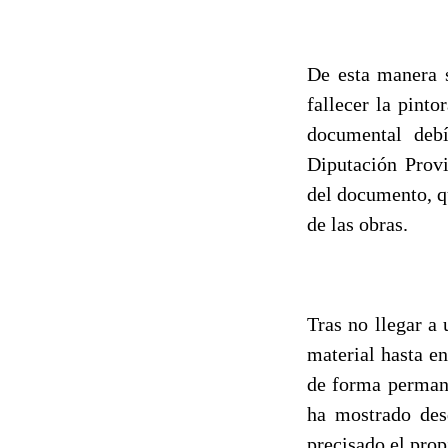
De esta manera s
fallecer la pinto
documental debí
Diputación Provi
del documento, q
de las obras.
Tras no llegar a
material hasta e
de forma permane
ha mostrado des
precisado el prop