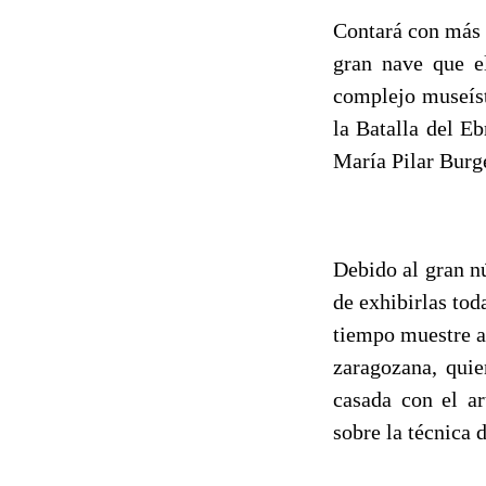
Contará con más 
gran nave que e
complejo museíst
la Batalla del E
María Pilar Burg
Debido al gran nú
de exhibirlas tod
tiempo muestre al
zaragozana, quie
casada con el a
sobre la técnica d