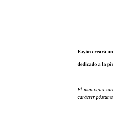
Fayón creará un
dedicado a la p
El municipio zar
carácter póstum