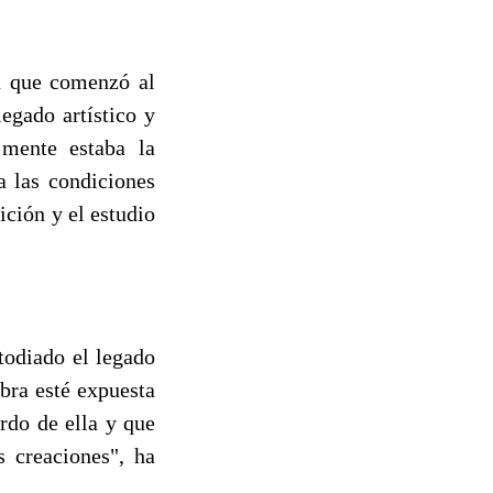
ia que comenzó al
legado artístico y
 mente estaba la
a las condiciones
ción y el estudio
todiado el legado
bra esté expuesta
rdo de ella y que
 creaciones", ha