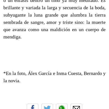
o un énfasis dentro un tono ya muy meditado. E
s
brillante y variada la larga y secuencia de la boda,
subyugante la luna grande que alumbra la tierra
sembrada de sangre, amor y triste sino: la muerte
que avanza como una maldici
ó
n en un cuerpo de
mendiga.
*En la foto, Álex García e Inma Cuesta, Bernardo y
la novia.