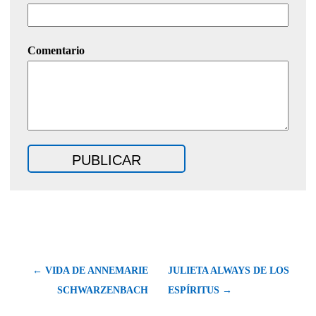
Comentario
← VIDA DE ANNEMARIE
JULIETA ALWAYS DE LOS
SCHWARZENBACH
ESPÍRITUS →