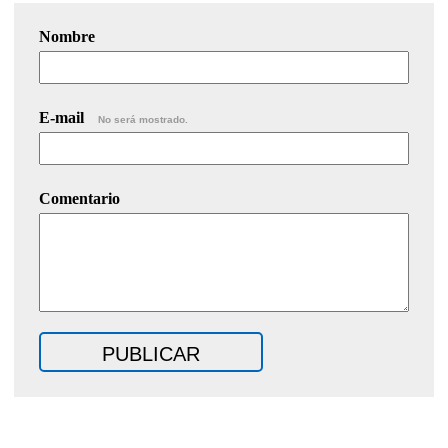
Nombre
E-mail
No será mostrado.
Comentario