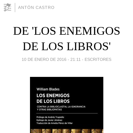
ANTÓN CASTRO
DE 'LOS ENEMIGOS
DE LOS LIBROS'
10 DE ENERO DE 2016 - 21:11
-
ESCRITORES