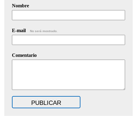
Nombre
E-mail
No será mostrado.
Comentario