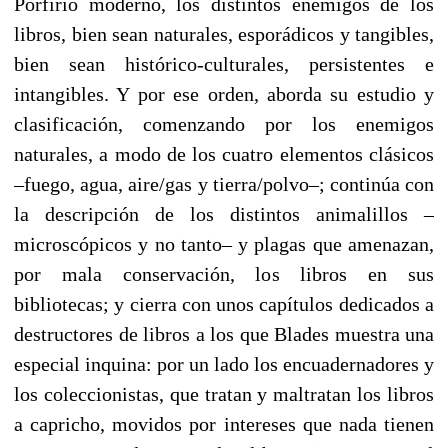
Porfirio mo­derno, los distintos enemigos de los
libros, bien sean natu­rales, esporádicos y tangibles,
bien sean histórico-culturales, persistentes e
intangibles. Y por ese orden, aborda su estu­dio y
clasificación, comenzando por los enemigos
naturales, a modo de los cuatro elementos clásicos
–fuego, agua, aire/gas y tierra/polvo–; continúa con
la descripción de los distintos animalillos –
microscópicos y no tanto– y plagas que amena­zan,
por mala conservación, los libros en sus
bibliotecas; y cie­rra con unos capítulos dedicados a
destructores de libros a los que Blades muestra una
especial inquina: por un lado los en­cuadernadores y
los coleccionistas, que tratan y maltratan los libros
a capricho, movidos por intereses que nada tienen