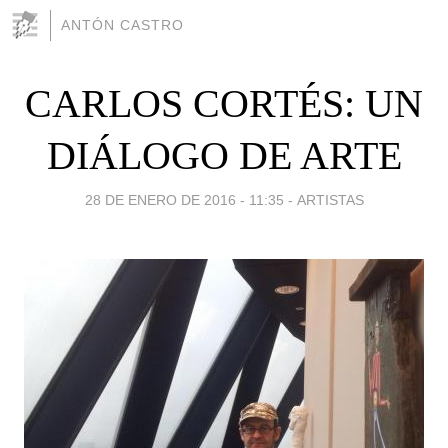
ANTÓN CASTRO
CARLOS CORTÉS: UN
DIÁLOGO DE ARTE
28 DE ENERO DE 2016 - 11:35
-
ARTISTAS