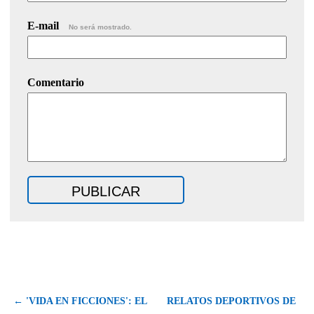
E-mail
No será mostrado.
Comentario
← 'VIDA EN FICCIONES': EL
RELATOS DEPORTIVOS DE