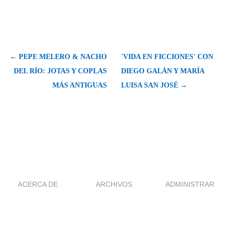
← PEPE MELERO & NACHO
'VIDA EN FICCIONES' CON
DEL RÍO: JOTAS Y COPLAS
DIEGO GALÁN Y MARÍA
MÁS ANTIGUAS
LUISA SAN JOSÉ →
ACERCA DE
ARCHIVOS
ADMINISTRAR