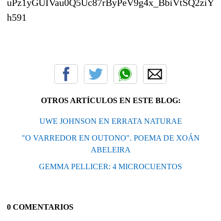
uPz1yGUIVau0Q5Uc87rByPeV9g4x_BbiVtSQ2zi
h591
OTROS ARTÍCULOS EN ESTE BLOG:
UWE JOHNSON EN ERRATA NATURAE
"O VARREDOR EN OUTONO". POEMA DE XOÁN
ABELEIRA
GEMMA PELLICER: 4 MICROCUENTOS
0 COMENTARIOS