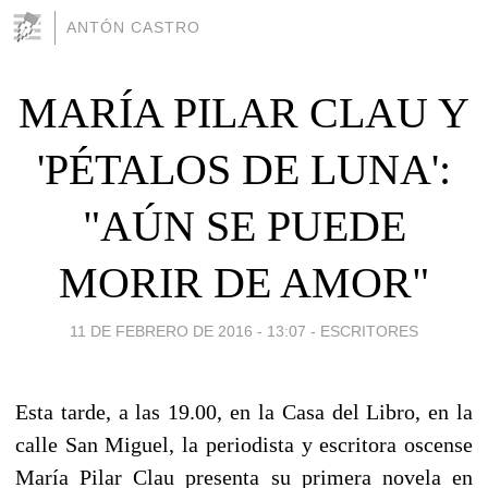
ANTÓN CASTRO
MARÍA PILAR CLAU Y
'PÉTALOS DE LUNA':
"AÚN SE PUEDE
MORIR DE AMOR"
11 DE FEBRERO DE 2016 - 13:07
-
ESCRITORES
Esta tarde, a las 19.00, en la Casa del Libro, en la
calle San Miguel, la periodista y escritora oscense
María Pilar Clau presenta su primera novela en