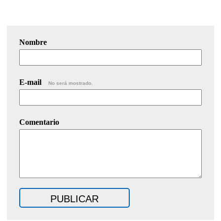
Nombre
E-mail
No será mostrado.
Comentario