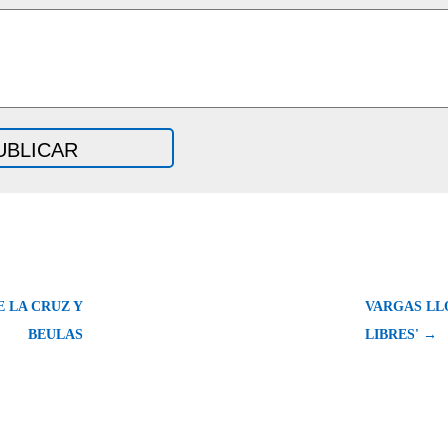
 LA CRUZ Y
VARGAS LL
BEULAS
LIBRES' →