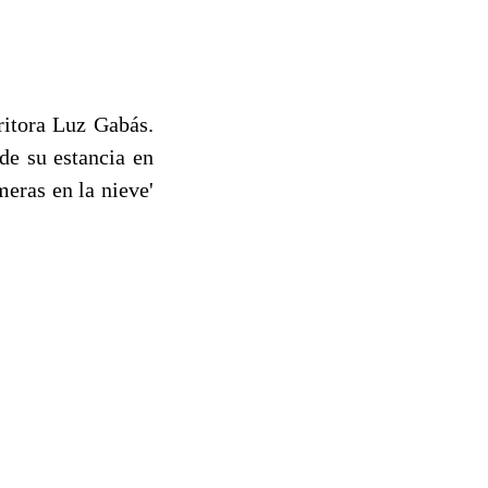
critora Luz Gabás.
de su estancia en
meras en la nieve'