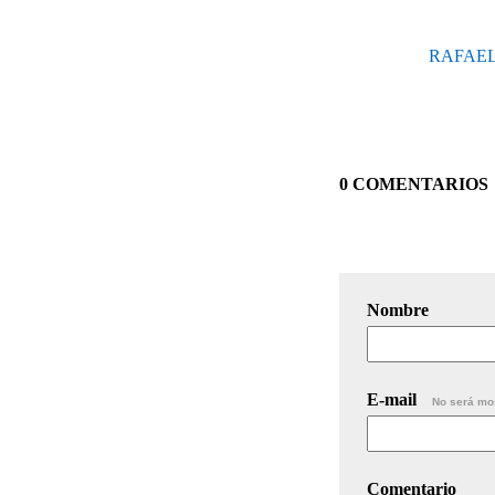
RAFAEL
0 COMENTARIOS
Nombre
E-mail
No será mo
Comentario