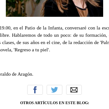
 19.00, en el Patio de la Infanta, conversaré con la es
 libre. Hablaremos de todo un poco: de su formación, 
s clases, de sus años en el cine, de la redacción de 'Pal
ovela, 'Regreso a tu piel'.
eraldo de Aragón.
OTROS ARTÍCULOS EN ESTE BLOG: