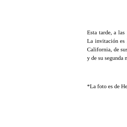
Esta tarde, a las
La invitación es
California, de su
y de su segunda n
*La foto es de H