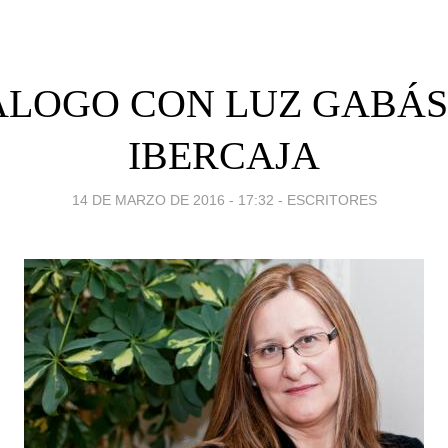
ÁLOGO CON LUZ GABÁS
IBERCAJA
14 DE MARZO DE 2016 - 17:32
-
ESCRITORES