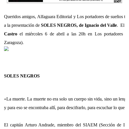
Queridos amigos,
Alfaguara Editorial y Los portadores de sueños te
a la presentación de
SOLES NEGROS, de Ignacio del Valle
. El a
Castro
el miércoles 6 de abril a las 20h en Los portadores d
Zaragoza).
SOLES NEGROS
«La muerte. La muerte no era solo un cuerpo sin vida, sino un lengu
y para eso se encontraba allí, para descifrarlo, para escuchar lo que el
El capitán Arturo Andrade, miembro del SIAEM (Sección de Inf