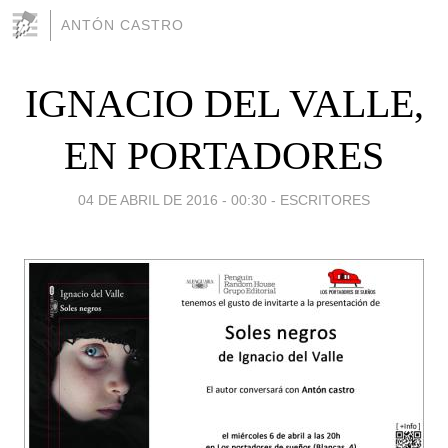
ANTÓN CASTRO
IGNACIO DEL VALLE,
EN PORTADORES
04 DE ABRIL DE 2016 - 00:30
-
ESCRITORES