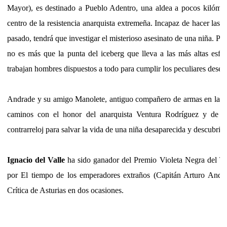
Mayor), es destinado a Pueblo Adentro, una aldea a pocos kilómet
centro de la resistencia anarquista extremeña. Incapaz de hacer las
pasado, tendrá que investigar el misterioso asesinato de una niña. Pe
no es más que la punta del iceberg que lleva a las más altas esfe
trabajan hombres dispuestos a todo para cumplir los peculiares dese
Andrade y su amigo Manolete, antiguo compañero de armas en la Di
caminos con el honor del anarquista Ventura Rodríguez y de su
contrarreloj para salvar la vida de una niña desaparecida y descubrir 
Ignacio del Valle
ha sido ganador del Premio Violeta Negra del T
por El tiempo de los emperadores extraños (Capitán Arturo Andr
Crítica de Asturias en dos ocasiones.