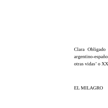
Clara Obligado
M
argentino-españo
otras vidas’ o XX
EL MILAGRO