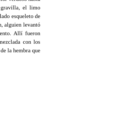
gravilla, el limo
talado esqueleto de
n, alguien levantó
ento. Allí fueron
 mezclada con los
o de la hembra que