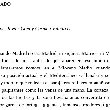
IGADO
os, Javier Goñi y Carmen Valcárcel.
Madrid no era Madrid, ni siquiera Matrice, ni May
illones de años antes de que apareciera ese mono d
 llamaremos
hombre,
en el Mioceno Medio, cuando 
su posición actual y el Mediterráneo se llenaba y s
 y todo lo que rodeaba el paraje era relieves montañoso
s palpitantes como las venas de una mano. La corteza d
 de las hierbas y la zona llevaba años convertida e
or garras de tortugas gigantes, inmensos roedores, tigr