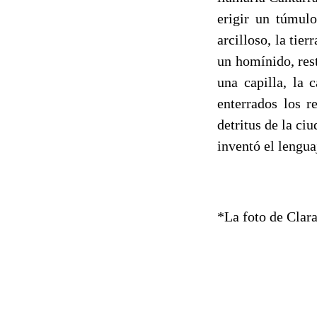
erigir un túmulo
arcilloso, la tier
un homínido, rest
una capilla, la 
enterrados los r
detritus de la ci
inventó el lengua
*La foto de Clara