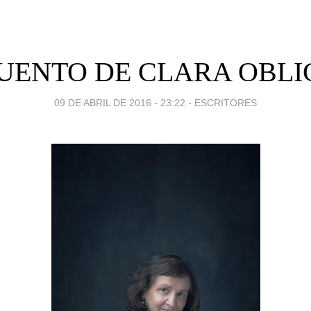
UENTO DE CLARA OBL
09 DE ABRIL DE 2016 - 23:22
-
ESCRITORES