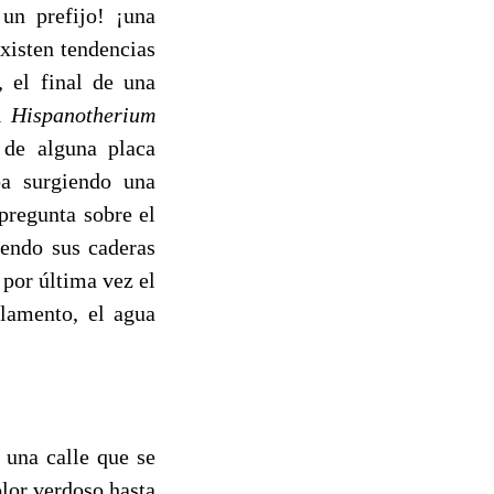
 un prefijo! ¡una
xisten tendencias
, el final de una
el
Hispanotherium
 de alguna placa
ba surgiendo una
 pregunta sobre el
iendo sus caderas
 por última vez el
lamento, el agua
 calle que se
lor verdoso hasta