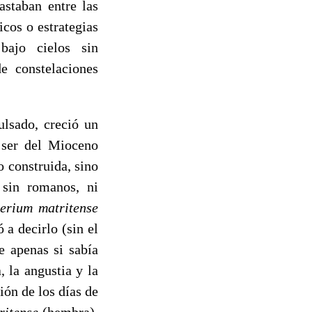
astaban entre las
cos o estrategias
bajo cielos sin
e constelaciones
do, creció un
 ser del Mioceno
o construida, sino
 sin romanos, ni
erium matritense
a decirlo (sin el
 apenas si sabía
, la angustia y la
ión de los días de
ritense
(hembra),