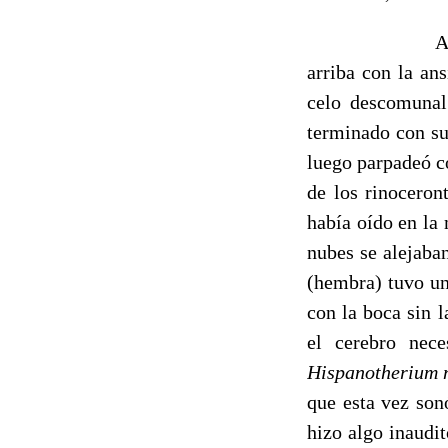
Así, pu
arriba con la an
celo descomunal
terminado con su
luego parpadeó co
de los rinoceront
había oído en la
nubes se alejaba
(hembra) tuvo un
con la boca sin l
el cerebro nece
Hispanotherium 
que esta vez son
hizo algo inaudi