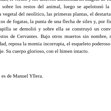
 sobre los restos del animal, luego se apelotonó la 
ra vegetal del neolítico, las primeras plantas, el destar
os de fogatas, la punta de una flecha de silex y, por fi
capilla se demolió y sobre ella se construyó un conv
estos de Cervantes. Bajo otros muertos sin nombre,
udad, reposa la momia incorrupta, el esqueleto poderos
je. Su cuerpo glorioso, con el himen intacto.
 es de Manuel Yllera.