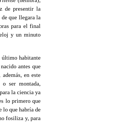
z de presentir la
 de que llegara la
ras para el final
reloj y un minuto
 último habitante
 nacido antes que
, además, en este
r o ser montada,
para la ciencia ya
es lo primero que
e lo que habría de
o fosiliza y, para