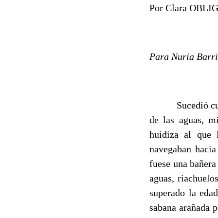
Por Clara OBL
Para Nuria Barri
Sucedió cuando 
de las aguas, m
huidiza al que
navegaban hacia 
fuese una bañera
aguas, riachuelo
superado la edad
sabana arañada p