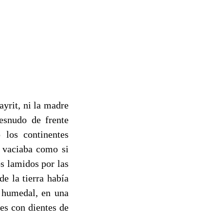
rit, ni la madre
esnudo de frente
los continentes
e vaciaba como si
s lamidos por las
e la tierra había
n humedal, en una
es con dientes de