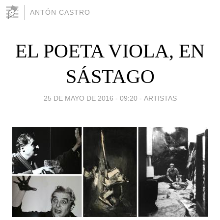
ANTÓN CASTRO
EL POETA VIOLA, EN
SÁSTAGO
25 DE MAYO DE 2016 - 09:20
-
ARTISTAS