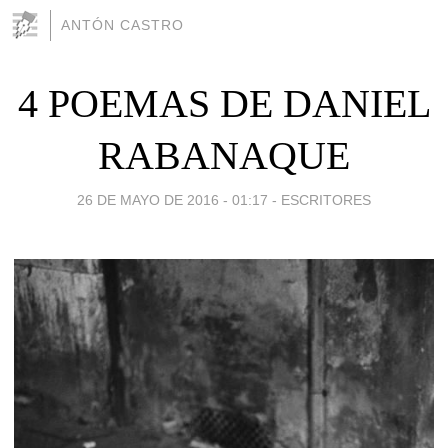
ANTÓN CASTRO
4 POEMAS DE DANIEL
RABANAQUE
26 DE MAYO DE 2016 - 01:17
-
ESCRITORES