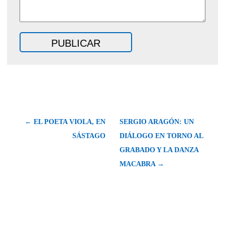
← EL POETA VIOLA, EN
SERGIO ARAGÓN: UN
SÁSTAGO
DIÁLOGO EN TORNO AL
GRABADO Y LA DANZA
MACABRA →