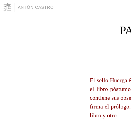
ANTÓN CASTRO
P
El sello Huerga 
el libro póstum
contiene sus obs
firma el prólogo.
libro y otro...