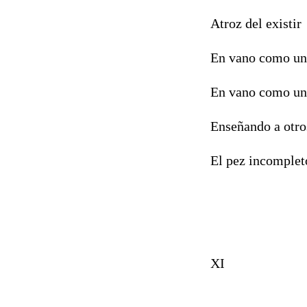
Atroz del existir
En vano como un
En vano como un
Enseñando a otr
El pez incomplet
XI