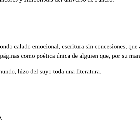
 hondo calado emocional, escritura sin concesiones, que a
 páginas como poética única de alguien que, por su man
 mundo, hizo del suyo toda una literatura.
A