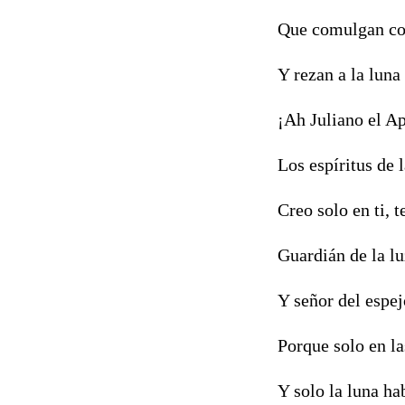
Que comulgan con
Y rezan a la luna
¡Ah Juliano el A
Los espíritus de 
Creo solo en ti, t
Guardián de la lu
Y señor del espej
Porque solo en la
Y solo la luna ha