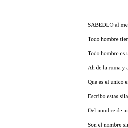
SABEDLO al men
Todo hombre tiene
Todo hombre es u
Ah de la ruina y 
Que es el único e
Escribo estas síl
Del nombre de un
Son el nombre sin