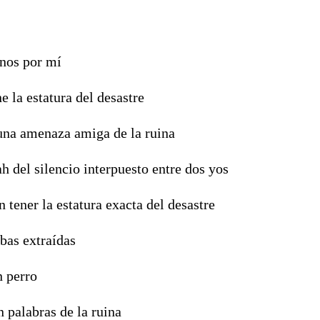
os por mí
 la estatura del desastre
na amenaza amiga de la ruina
ah del silencio interpuesto entre dos yos
n tener la estatura exacta del desastre
abas extraídas
 perro
 palabras de la ruina