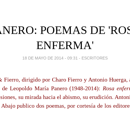
ANERO: POEMAS DE 'RO
ENFERMA'
18 DE MAYO DE 2014 - 09:31
-
ESCRITORES
& Fierro, dirigido por Charo Fierro y Antonio Huerga, 
o de Leopoldo María Panero (1948-2014):
Rosa enfe
esiones, su mirada hacia el abismo, su erudición. Anton
 Abajo publico dos poemas, por cortesía de los editores