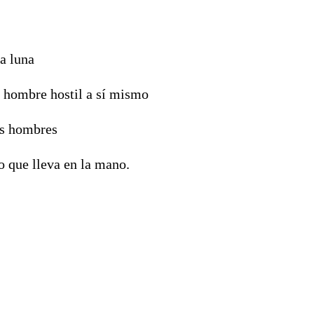
a luna
 hombre hostil a sí mismo
os hombres
o que lleva en la mano.