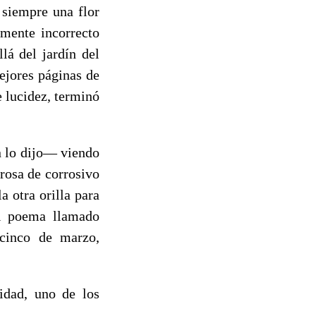
 siempre una flor
amente incorrecto
lá del jardín del
ejores páginas de
e lucidez, terminó
n lo dijo— viendo
 rosa de corrosivo
a otra orilla para
el poema llamado
cinco de marzo,
idad, uno de los