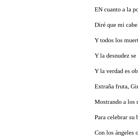
EN cuanto a la po
Diré que mi cabe
Y todos los muer
Y la desnudez se
Y la verdad es o
Extraña fruta, Gi
Mostrando a los
Para celebrar su 
Con los ángeles 